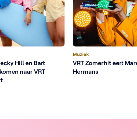
Muziek
cky Hill en Bart
VRT Zomerhit eert Mar
 komen naar VRT
Hermans
t