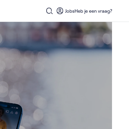
Jobs
Heb je een vraag?
Open zoekformulier