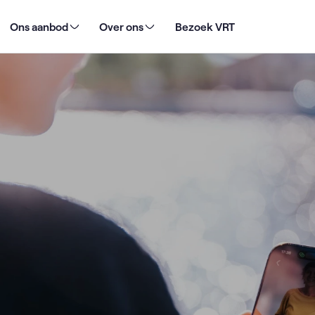
Ons aanbod
Over ons
Bezoek VRT