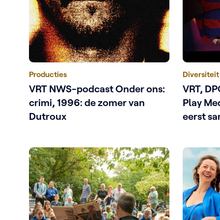
Producties
Diversiteit
VRT NWS-podcast Onder ons:
VRT, DP
crimi, 1996: de zomer van
Play Me
Dutroux
eerst s
aanleid