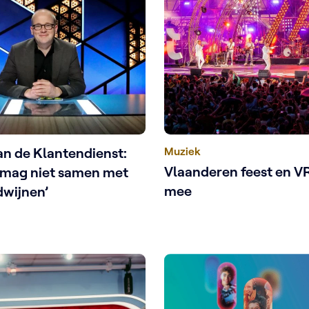
an de Klantendienst:
Muziek
Vlaanderen feest en VR
 mag niet samen met
mee
dwijnen’