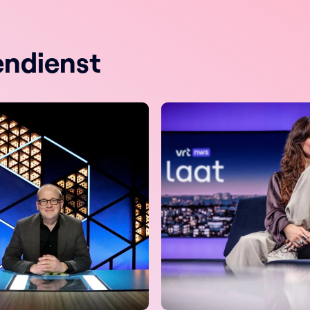
endienst