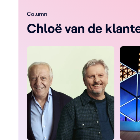
Column
Chloë van de klant