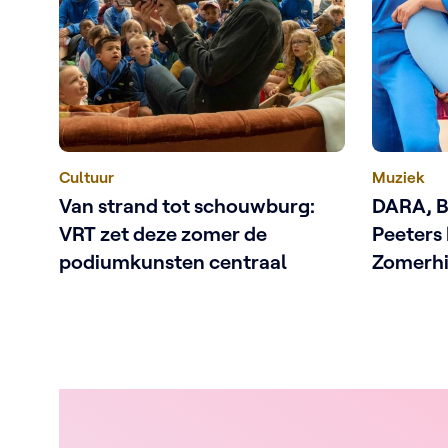
Cultuur
Muziek
Van strand tot schouwburg:
DARA, Be
VRT zet deze zomer de
Peeters
podiumkunsten centraal
Zomerhi