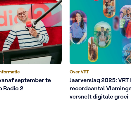
informatie
Over VRT
vanaf september te
Jaarverslag 2025: VRT 
p Radio 2
recordaantal Vlaming
versnelt digitale groei