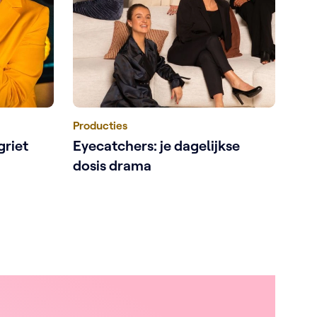
Producties
griet
Eyecatchers: je dagelijkse
dosis drama