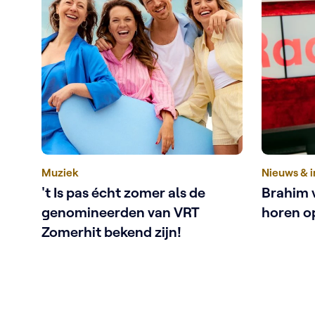
Muziek
Nieuws & 
't Is pas écht zomer als de
Brahim 
genomineerden van VRT
horen o
Zomerhit bekend zijn!