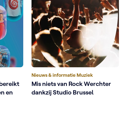
Nieuws & informatie
|
Muziek
bereikt
Mis niets van Rock Werchter
en en
dankzij Studio Brussel