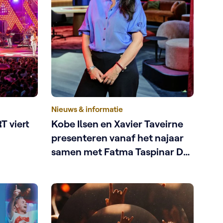
Nieuws & informatie
T viert
Kobe Ilsen en Xavier Taveirne
presenteren vanaf het najaar
samen met Fatma Taspinar De
afspraak