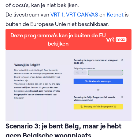
of docu's, kan je niet bekijken.
De livestream van
VRT 1
,
VRT CANVAS
en
Ketnet
is
buiten de Europese Unie niet beschikbaar.
Deze programma's kan je buiten de EU
bekijken
Scenario 3: je bent Belg, maar je hebt
geen Belgische woonplaats