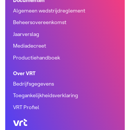
Documenten
Algemeen wedstrijdreglement
Beheersovereenkomst
Jaarverslag
Mediadecreet
Productiehandboek
Over VRT
Bedrijfsgegevens
Toegankelijkheidsverklaring
VRT Profiel
VRT (home)