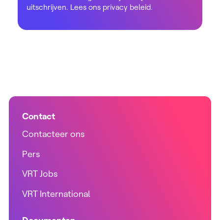
uitschrijven. Lees ons
privacy beleid
.
Contact
Contacteer ons
Pers
VRT Jobs
VRT International