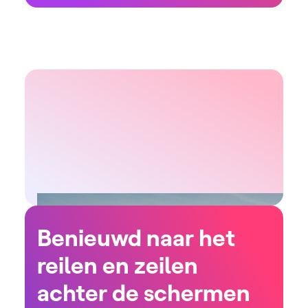
Benieuwd naar het
reilen en zeilen
achter de schermen