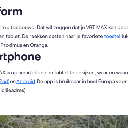
form
rm uitgebouwd. Dat wil zeggen dat je VRT MAX kan gebr
en tablet. De reeksen casten naar je favoriete
toestel
luk
, Proximus en Orange.
rtphone
 is op smartphone en tablet te bekijken, waar en wanne
iPad)
en
Android
. De app is bruikbaar in heel Europa voo
cilieadres).