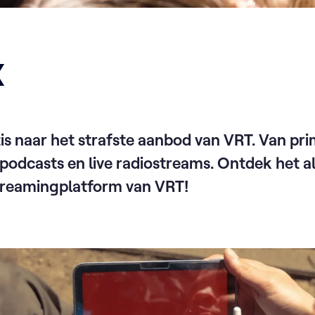
X
atis naar het strafste aanbod van VRT. Van pr
podcasts en live radiostreams. Ontdek het a
treamingplatform van VRT!