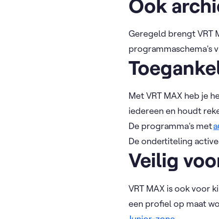
Ook arch
Geregeld brengt VRT 
programmaschema's van 
Toegankel
Met VRT MAX heb je het
iedereen en houdt reke
De programma's met
a
De ondertiteling active
Veilig voo
VRT MAX is ook voor ki
een profiel op maat wo
Junior-zone
.