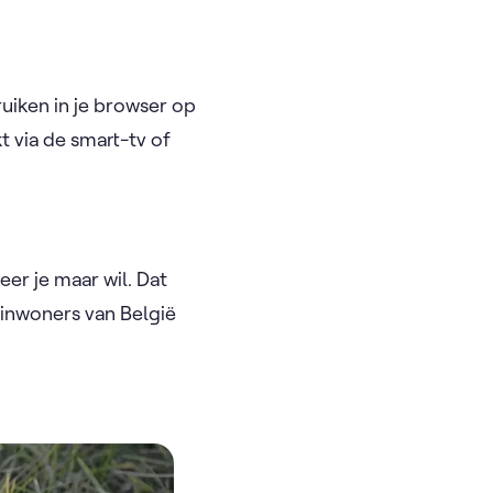
uiken in je browser op
t via de smart-tv of
er je maar wil. Dat
r inwoners van België