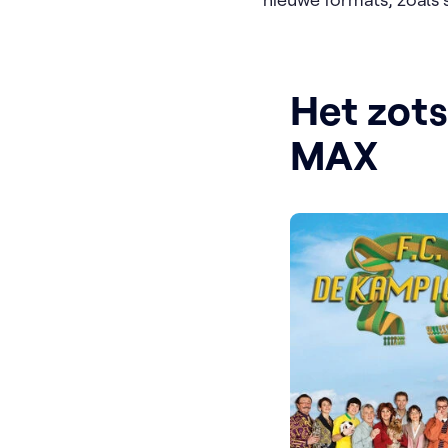
Het zots
MAX