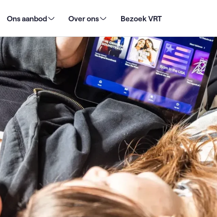
Ons aanbod
Over ons
Bezoek VRT