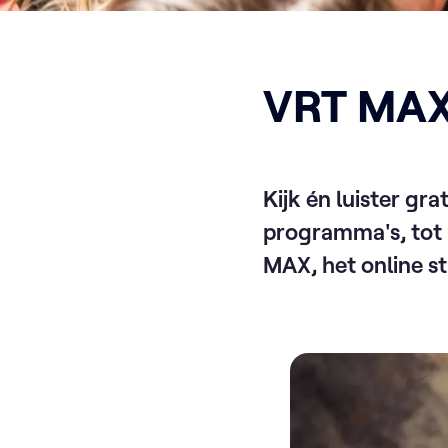
VRT MA
Kijk én luister gr
programma's, tot 
MAX, het online s