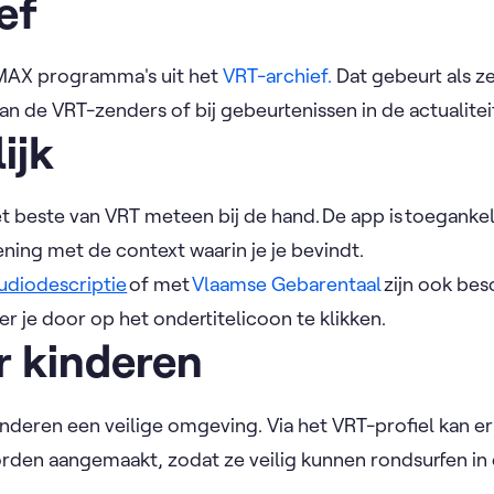
ief
MAX programma's uit het
VRT-archief.
Dat gebeurt als ze
de VRT-zenders of bij gebeurtenissen in de actualitei
ijk
 beste van VRT meteen bij de hand. De app is toegankeli
ning met de context waarin je je bevindt.
udiodescriptie
of met
Vlaamse Gebarentaal
zijn ook bes
er je door op het ondertitelicoon te klikken.
r kinderen
nderen een veilige omgeving. Via het VRT-profiel kan er
rden aangemaakt, zodat ze veilig kunnen rondsurfen in