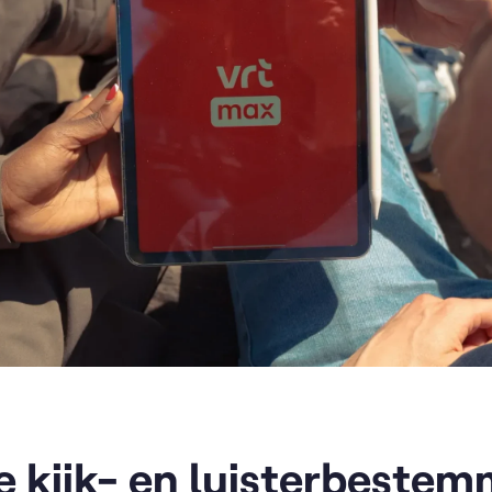
le kijk- en luisterbeste