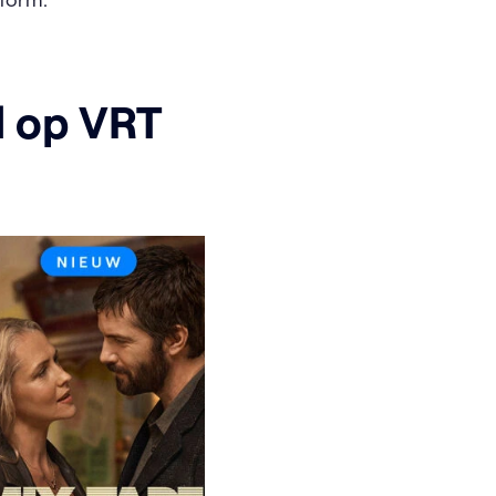
d op VRT