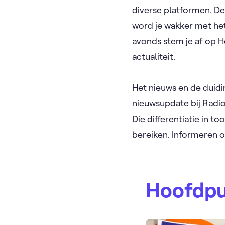
diverse platformen. D
word je wakker met het
avonds stem je af op H
actualiteit.
Het nieuws en de duid
nieuwsupdate bij Radio
Die differentiatie in 
bereiken. Informeren 
Hoofdp