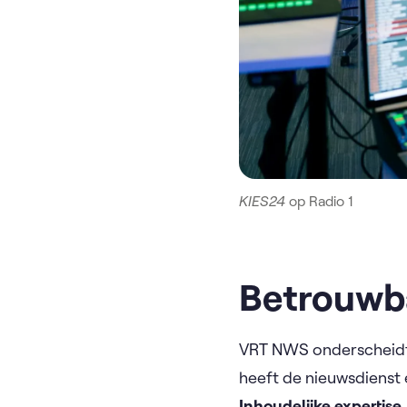
KIES24
op Radio 1
Betrouwb
VRT NWS onderscheidt 
heeft de nieuwsdienst
Inhoudelijke expertise