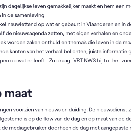
, zijn dagelijkse leven gemakkelijker maakt en hem een 
n in de samenleving.
el nauwlettend op wat er gebeurt in Vlaanderen en in d
elf de nieuwsagenda zetten, met eigen verhalen en onde
ek worden zaken onthuld en thema’s die leven in de ma
nde kanten van het verhaal belichten, juiste informatie 
en op wat er leeft… Zo draagt VRT NWS bij tot het voe
p maat
ngen voorzien van nieuws en duiding. De nieuwsdienst z
afgestemd is op de flow van de dag en op maat van de d
t de mediagebruiker doorheen de dag met aangepaste 