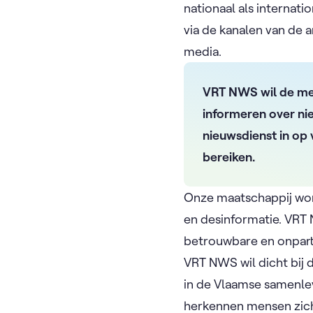
nationaal als internat
via de kanalen van de
media.
VRT NWS wil de mee
informeren over nie
nieuwsdienst in op
bereiken.
Onze maatschappij wo
en desinformatie. VRT 
betrouwbare en onparti
VRT NWS wil dicht bij 
in de Vlaamse samenlev
herkennen mensen zich 