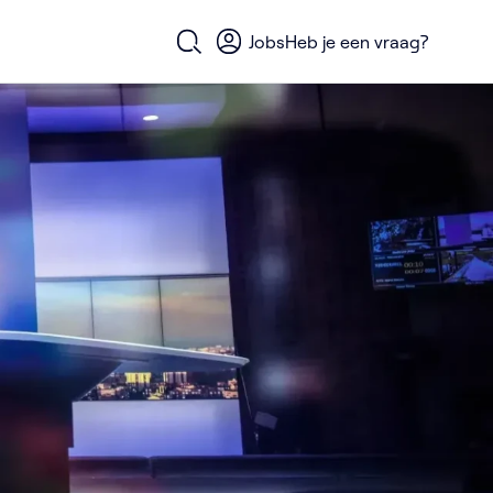
Jobs
Heb je een vraag?
Open zoekformulier