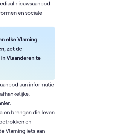
imediaal nieuwsaanbod
formen en sociale
 en elke Vlaming
en, zet de
 in Vlaanderen te
aanbod aan informatie
afhankelijke,
nier.
halen brengen die leven
 betrokken en
de Vlaming iets aan