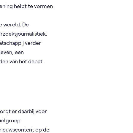
mening helpt te vormen
e wereld. De
rzoeksjournalistiek.
atschappij verder
geven, een
den van het debat.
orgt er daarbij voor
oelgroep:
nieuwscontent op de