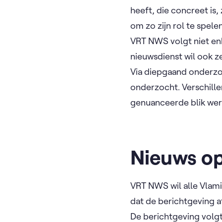
heeft, die concreet is
om zo zijn rol te spele
VRT NWS volgt niet enk
nieuwsdienst wil ook z
Via diepgaand onderzo
onderzocht. Verschille
genuanceerde blik werp
Nieuws o
VRT NWS wil alle Vlami
dat de berichtgeving 
De berichtgeving volg