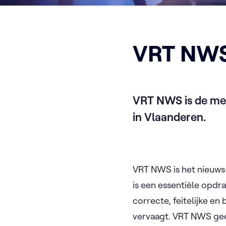
VRT NW
VRT NWS is de mee
in Vlaanderen.
VRT NWS is het nieuw
is een essentiële opdr
correcte, feitelijke en
vervaagt. VRT NWS geef