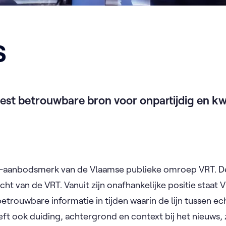
S
st betrouwbare bron voor onpartijdig en kwa
s-aanbodsmerk van de Vlaamse publieke omroep VRT. D
acht van de VRT. Vanuit zijn onafhankelijke positie staa
 betrouwbare informatie in tijden waarin de lijn tussen e
t ook duiding, achtergrond en context bij het nieuws, 