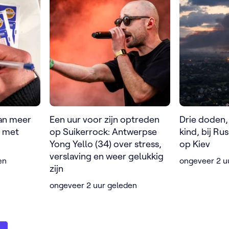
van meer
Een uur voor zijn optreden
Drie doden,
o met
op Suikerrock: Antwerpse
kind, bij Ru
Yong Yello (34) over stress,
op Kiev
verslaving en weer gelukkig
en
ongeveer 2 u
zijn
ongeveer 2 uur geleden