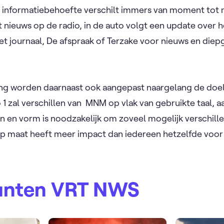
e informatiebehoefte verschilt immers van moment tot
 nieuws op de radio, in de auto volgt een update over he
et journaal, De afspraak of Terzake voor nieuws en diep
ing worden daarnaast ook aangepast naargelang de doe
 1 zal verschillen van MNM op vlak van gebruikte taal, 
toon en vorm is noodzakelijk om zoveel mogelijk verschi
op maat heeft meer impact dan iedereen hetzelfde voor
unten VRT NWS