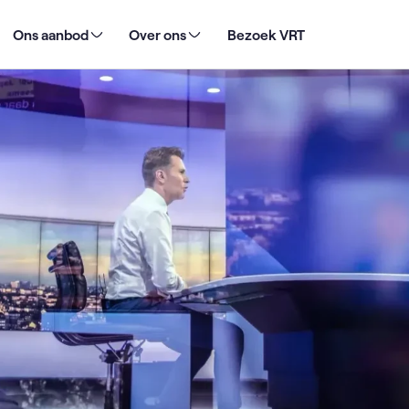
Ons aanbod
Over ons
Bezoek VRT