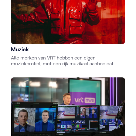
Muziek
Alle merken van VRT hebben een eigen
muziekprofiel, met een rijk muzikaal aanbod dat
aansluit bij de verwachtingen van de verschillende
doelgroepen. De unieke profielen van de merken
passen binnen het overkoepelende muziekbeleid
van de publieke omroep.