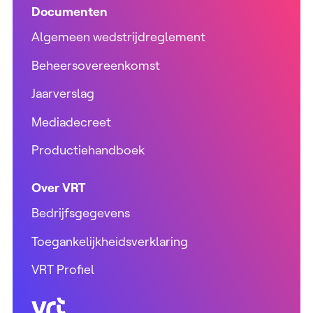
Documenten
Algemeen wedstrijdreglement
Beheersovereenkomst
Jaarverslag
Mediadecreet
Productiehandboek
Over VRT
Bedrijfsgegevens
Toegankelijkheidsverklaring
VRT Profiel
VRT (home)