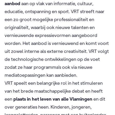
aanbod
aan op vlak van informatie, cultuur,
educatie, ontspanning en sport. VRT streeft naar
een zo groot mogelijke professionaliteit en
originaliteit, waarbij ook nieuwe talenten en
vernieuwende expressievormen aangeboord
worden. Het aanbod is vernieuwend en komt voort
uit zowel interne als externe creativiteit. VRT volgt
de technologische ontwikkelingen op de voet
zodat ze haar programma’s ook via nieuwe
mediatoepassingen kan aanbieden.
VRT speelt een belangrijke rol in het stimuleren
van het brede maatschappelijke debat en heeft
een
plaats in het leven van alle Vlamingen
en dit
over generaties heen. Kinderen, jongeren,
laaggeletterden, personen met een buitenlandse