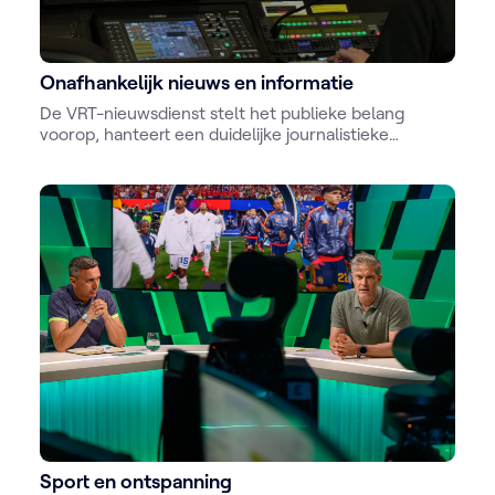
Onafhankelijk nieuws en informatie
De VRT-nieuwsdienst stelt het publieke belang
voorop, hanteert een duidelijke journalistieke
deontologie en is redactioneel onafhankelijk.
Inhoudelijke afwegingen staan voorop bij de selectie
en presentatie van nieuws en ander journalistieke
content.
Sport en ontspanning