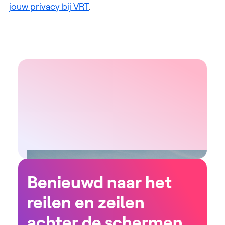
jouw privacy bij VRT
.
Benieuwd naar het
reilen en zeilen
achter de schermen