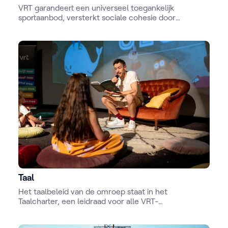
VRT garandeert een universeel toegankelijk
sportaanbod, versterkt sociale cohesie door
sportverslaggeving en stimuleert sportparticipatie.
Taal
Het taalbeleid van de omroep staat in het
Taalcharter, een leidraad voor alle VRT-
medewerkers. Het beschrijft de rol van VRT als
uitdrager van verzorgd, helder en efficiënt