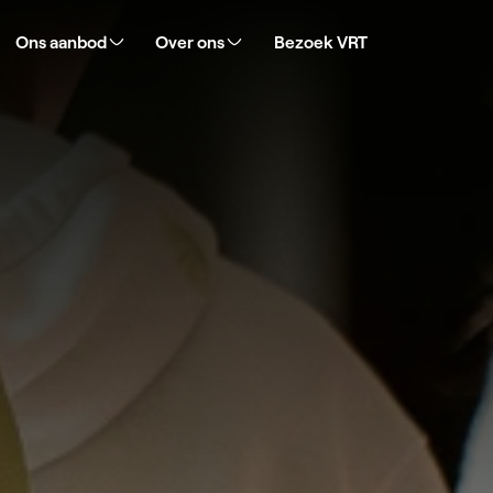
Ons aanbod
Over ons
Bezoek VRT