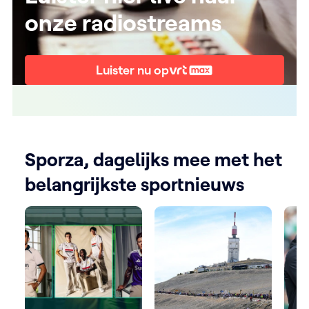
onze radiostreams
Luister nu op
Sporza, dagelijks mee met het
belangrijkste sportnieuws