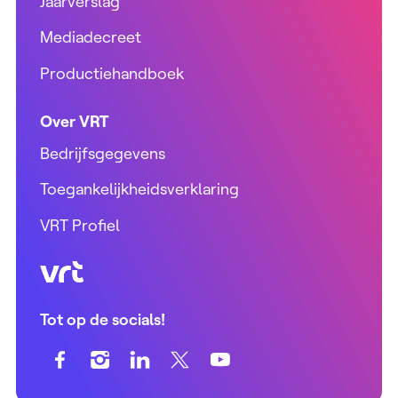
Jaarverslag
Mediadecreet
Productiehandboek
Over VRT
Bedrijfsgegevens
Toegankelijkheidsverklaring
VRT Profiel
VRT (home)
Tot op de socials!