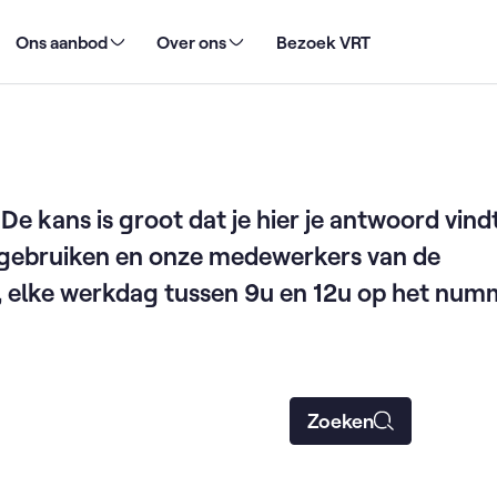
Ons aanbod
Over ons
Bezoek VRT
De kans is groot dat je hier je antwoord vind
gebruiken en onze medewerkers van de
d, elke werkdag tussen 9u en 12u op het num
Zoeken