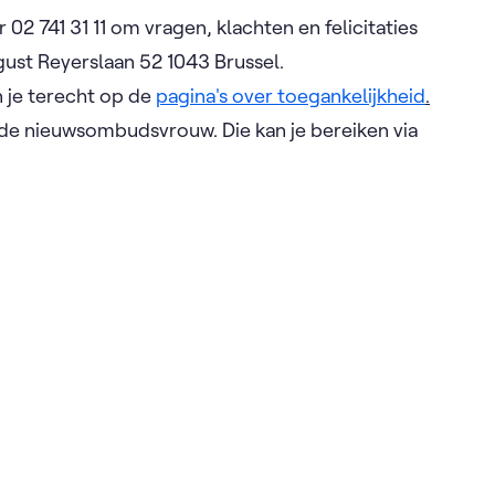
2 741 31 11 om vragen, klachten en felicitaties
gust Reyerslaan 52 1043 Brussel.
n je terecht op de
pagina's over toegankelijkheid
.
 de nieuwsombudsvrouw. Die kan je bereiken via