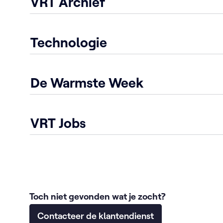
VRT Archief
Technologie
De Warmste Week
VRT Jobs
Toch niet gevonden wat je zocht?
Contacteer de klantendienst