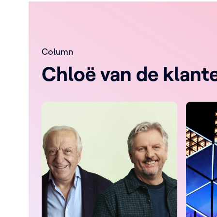
Column
Chloë van de klant