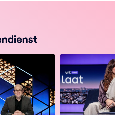
endienst