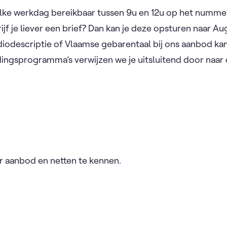
ke werkdag bereikbaar tussen 9u en 12u op het nummer 0
f je liever een brief? Dan kan je deze opsturen naar Au
diodescriptie of Vlaamse gebarentaal bij ons aanbod ka
dingsprogramma’s verwijzen we je uitsluitend door naar
ar aanbod en netten te kennen.