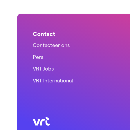
Contact
Contacteer ons
Pers
VRT Jobs
VRT International
VRT (home)