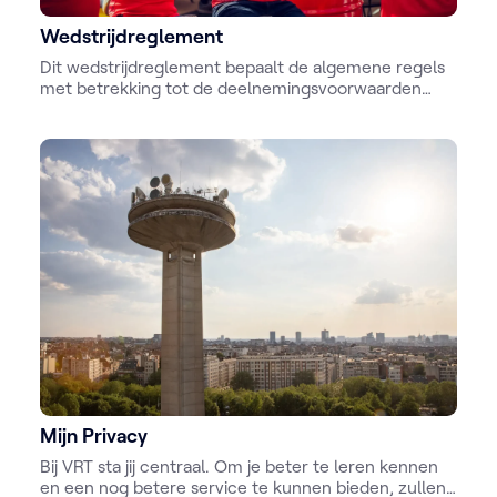
Wedstrijdreglement
Dit wedstrijdreglement bepaalt de algemene regels
met betrekking tot de deelnemingsvoorwaarden
voor alle wedstrijden die VRT organiseert via haar
websites, andere onlinekanalen (zoals YouTube,
Facebook, X) of op een andere wijze.
Mijn Privacy
Bij VRT sta jij centraal. Om je beter te leren kennen
en een nog betere service te kunnen bieden, zullen