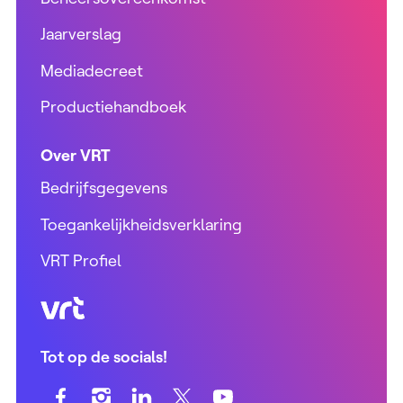
Jaarverslag
Mediadecreet
Productiehandboek
Over VRT
Bedrijfsgegevens
Toegankelijkheidsverklaring
VRT Profiel
VRT (home)
Tot op de socials!