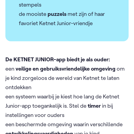
stempels
de mooiste
puzzels
met zijn of haar
favoriet Ketnet Junior-vriendje
De KETNET JUNIOR-app biedt je als ouder:
een
veilige en gebruiksvriendelijke omgeving
om
je kind zorgeloos de wereld van Ketnet te laten
ontdekken
een systeem waarbij je kiest hoe lang de Ketnet
Junior-app toegankelijk is. Stel de
timer
in bij
instellingen voor ouders
een beschermde omgeving waarin verschillende
ontwikkelingsvaardigheden
van je kind