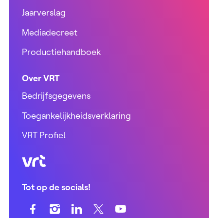
Jaarverslag
Mediadecreet
Productiehandboek
Over VRT
Bedrijfsgegevens
Toegankelijkheidsverklaring
VRT Profiel
VRT (home)
Tot op de socials!