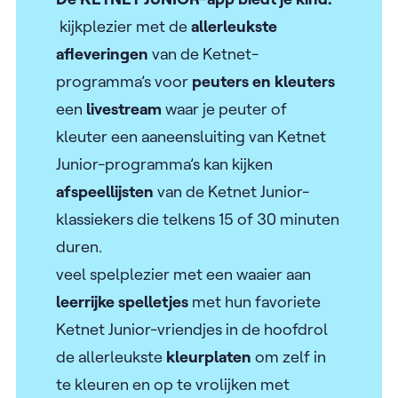
kijkplezier met de
allerleukste
afleveringen
van de Ketnet-
programma’s voor
peuters en kleuters
een
livestream
waar je peuter of
kleuter een aaneensluiting van Ketnet
Junior-programma’s kan kijken
afspeellijsten
van de Ketnet Junior-
klassiekers die telkens 15 of 30 minuten
duren.
veel spelplezier met een waaier aan
leerrijke spelletjes
met hun favoriete
Ketnet Junior-vriendjes in de hoofdrol
de allerleukste
kleurplaten
om zelf in
te kleuren en op te vrolijken met