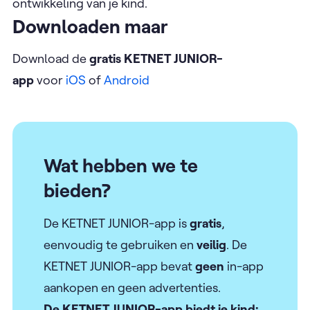
ontwikkeling van je kind.
Downloaden maar
Download de
gratis KETNET JUNIOR-
app
voor
iOS
of
Android
Wat hebben we te
bieden?
De KETNET JUNIOR-app is
gratis
,
eenvoudig te gebruiken en
veilig
. De
KETNET JUNIOR-app bevat
geen
in-app
aankopen en geen advertenties.
De KETNET JUNIOR-app biedt je kind: