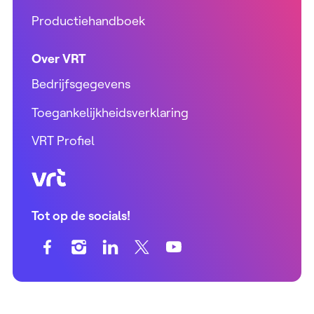
Productiehandboek
Over VRT
Bedrijfsgegevens
Toegankelijkheidsverklaring
VRT Profiel
VRT (home)
Tot op de socials!