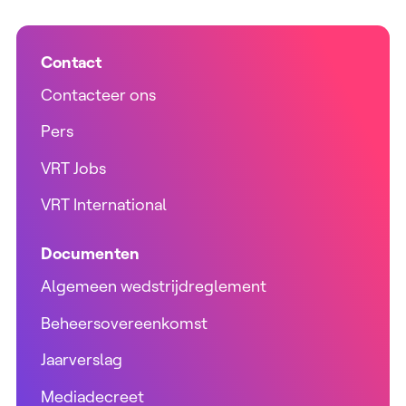
Contact
Contacteer ons
Pers
VRT Jobs
VRT International
Documenten
Algemeen wedstrijdreglement
Beheersovereenkomst
Jaarverslag
Mediadecreet