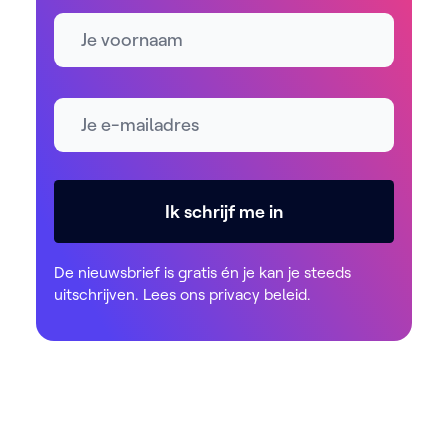
Naam
E-mailadres *
Ik schrijf me in
De nieuwsbrief is gratis én je kan je steeds
uitschrijven. Lees ons
privacy beleid
.