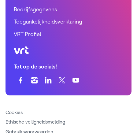
Bedrijfsgegevens
Toegankelijkheidsverklaring
VRT Profiel
VRT (home)
Tot op de socials!
Cookies
Ethische veiligheidsmelding
Gebruiksvoorwaarden