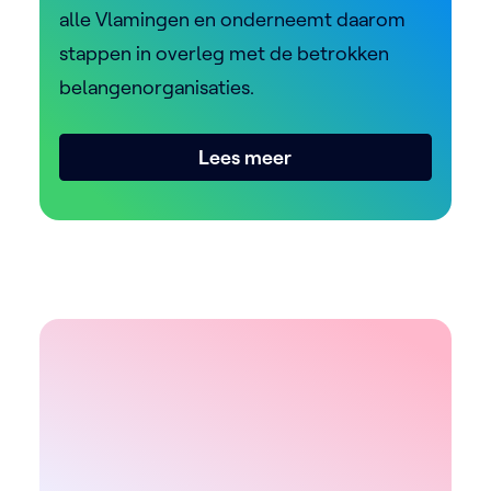
alle Vlamingen en onderneemt daarom
stappen in overleg met de betrokken
belangenorganisaties.
Lees meer