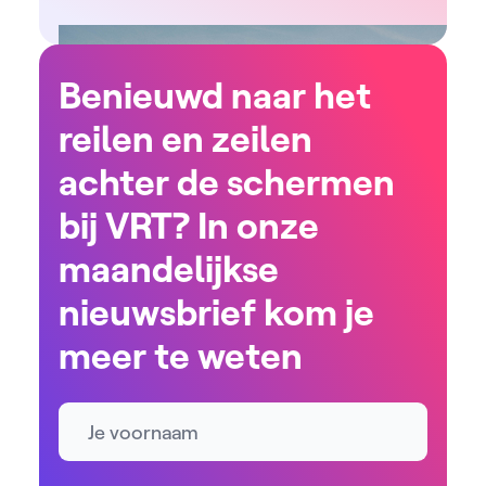
Benieuwd naar het
reilen en zeilen
achter de schermen
bij VRT? In onze
maandelijkse
nieuwsbrief kom je
meer te weten
Naam