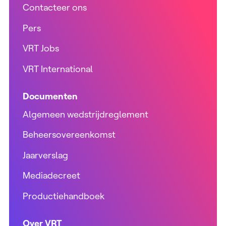
Contacteer ons
Pers
VRT Jobs
VRT International
Documenten
Algemeen wedstrijdreglement
Beheersovereenkomst
Jaarverslag
Mediadecreet
Productiehandboek
Over VRT