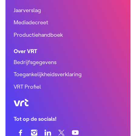
Jaarverslag
Mediadecreet
Productiehandboek
Over VRT
Bedrijfsgegevens
Toegankelijkheidsverklaring
VRT Profiel
VRT (home)
Tot op de socials!