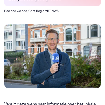
Roeland Gelade, Chef Regio VRT NWS
Vanuit deze wens naar informatie over het lokale