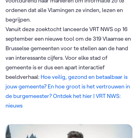
voortdurend naar manieren om informatie zo te
ordenen dat alle Vlamingen ze vinden, lezen en
begrijpen.
Vanuit deze zoektocht lanceerde VRT NWS op 16
september een nieuwe tool om de 319 Vlaamse en
Brusselse gemeenten voor te stellen aan de hand
van interessante cijfers. Voor elke stad of
gemeente is er dus een apart interactief
beeldverhaal:
Hoe veilig, gezond en betaalbaar is
jouw gemeente? En hoe groot is het vertrouwen in
de burgemeester? Ontdek het hier | VRT NWS:
nieuws