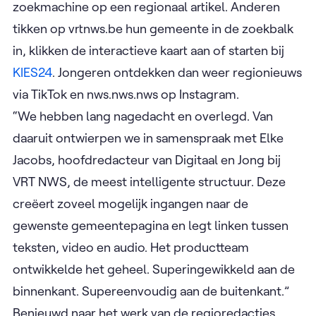
zoekmachine op een regionaal artikel. Anderen
tikken op vrtnws.be hun gemeente in de zoekbalk
in, klikken de interactieve kaart aan of starten bij
KIES24
. Jongeren ontdekken dan weer regionieuws
via TikTok en nws.nws.nws op Instagram.
“We hebben lang nagedacht en overlegd. Van
daaruit ontwierpen we in samenspraak met Elke
Jacobs, hoofdredacteur van Digitaal en Jong bij
VRT NWS, de meest intelligente structuur. Deze
creëert zoveel mogelijk ingangen naar de
gewenste gemeentepagina en legt linken tussen
teksten, video en audio. Het productteam
ontwikkelde het geheel. Superingewikkeld aan de
binnenkant. Supereenvoudig aan de buitenkant.”
Benieuwd naar het werk van de regioredacties