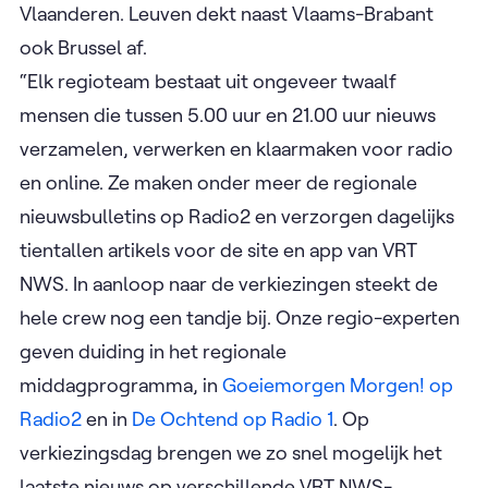
Vlaanderen. Leuven dekt naast Vlaams-Brabant
ook Brussel af.
“Elk regioteam bestaat uit ongeveer twaalf
mensen die tussen 5.00 uur en 21.00 uur nieuws
verzamelen, verwerken en klaarmaken voor radio
en online. Ze maken onder meer de regionale
nieuwsbulletins op Radio2 en verzorgen dagelijks
tientallen artikels voor de site en app van VRT
NWS. In aanloop naar de verkiezingen steekt de
hele crew nog een tandje bij. Onze regio-experten
geven duiding in het regionale
middagprogramma, in
Goeiemorgen Morgen! op
Radio2
en in
De Ochtend op Radio 1
. Op
verkiezingsdag brengen we zo snel mogelijk het
laatste nieuws op verschillende VRT NWS-