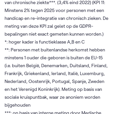
van chronische ziekte***. (3,4% eind 2022) (KPI 11:
Minstens 2% tegen 2025 voor personen met een
handicap en re-integratie van chronisch zieken. De
meting van deze KPI zal gelet op de GDPR-
bepalingen niet exact gemeten kunnen worden.)
*: hoger kader is functieklasse A,B en C
**: Personen met buitenlandse herkomst hebben
minstens 1 ouder die geboren is buiten de EU-15
(i.e. buiten België, Denemarken, Duitsland, Finland,
Frankrijk, Griekenland, Ierland, Italië, Luxemburg,
Nederland, Oostenrijk, Portugal, Spanje, Zweden
en het Verenigd Koninkrijk). Meting op basis van
sociale kruispuntbak, waar ze anoniem worden
bijgehouden
***: op basis van interne meting door Medische