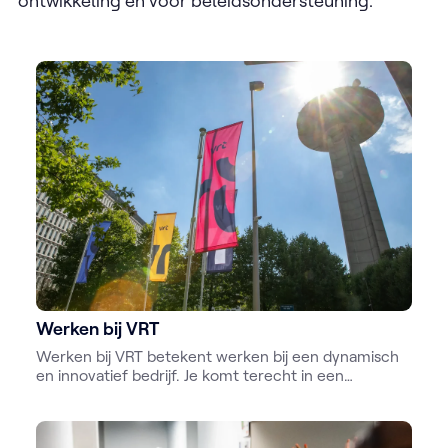
ontwikkeling en voor beleidsondersteuning.
Werken bij VRT
Werken bij VRT betekent werken bij een dynamisch
en innovatief bedrijf. Je komt terecht in een
uitdagende werkomgeving, waar heel wat
groeimogelijkheden zijn. Of je nu komt als
programmamedewerker, video-ingenieur of jurist, bij