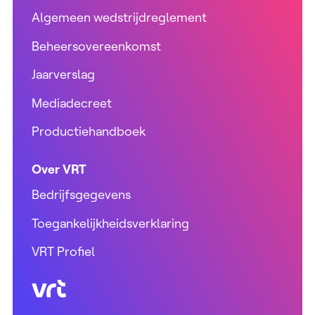
Algemeen wedstrijdreglement
Beheersovereenkomst
Jaarverslag
Mediadecreet
Productiehandboek
Over VRT
Bedrijfsgegevens
Toegankelijkheidsverklaring
VRT Profiel
VRT (home)