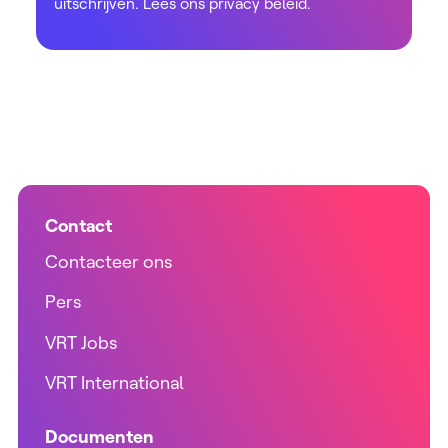
uitschrijven. Lees ons
privacy beleid
.
Contact
Contacteer ons
Pers
VRT Jobs
VRT International
Documenten