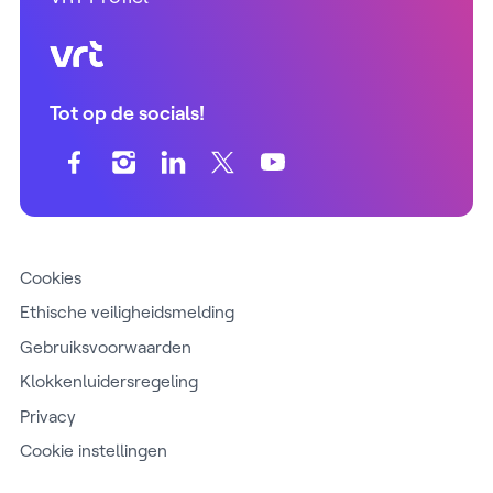
VRT (home)
Tot op de socials!
Cookies
Ethische veiligheidsmelding
Gebruiksvoorwaarden
Klokkenluidersregeling
Privacy
Cookie instellingen