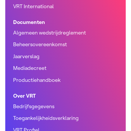
VRT International
Documenten
Algemeen wedstrijdreglement
Beheersovereenkomst
Jaarverslag
Mediadecreet
Productiehandboek
Over VRT
Bedrijfsgegevens
Toegankelijkheidsverklaring
VRT Profiel