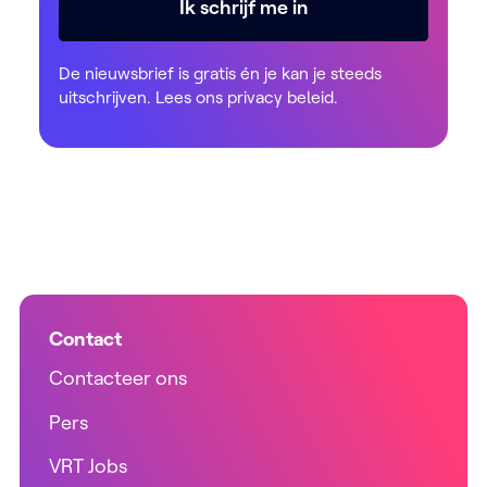
Ik schrijf me in
De nieuwsbrief is gratis én je kan je steeds
uitschrijven. Lees ons
privacy beleid
.
Contact
Contacteer ons
Pers
VRT Jobs