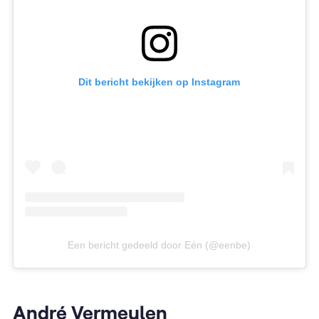
Dit bericht bekijken op Instagram
Een bericht gedeeld door Eén (@eenbe)
André Vermeulen