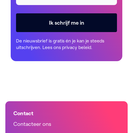
Ik schrijf me in
De nieuwsbrief is gratis én je kan je steeds
uitschrijven. Lees ons
privacy beleid
.
Contact
Contacteer ons