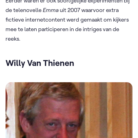
Eerder waren er ook soortgelijke experimenten bij
de telenovelle
Emma
uit 2007 waarvoor extra
fictieve internetcontent werd gemaakt om kijkers
mee te laten participeren in de intriges van de
reeks.
Willy Van Thienen