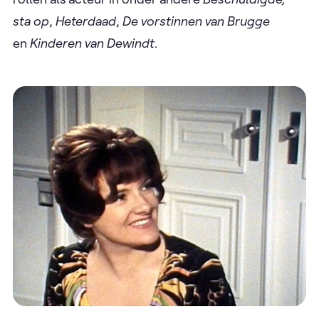
sta op
,
Heterdaad
,
De vorstinnen van Brugge
en
Kinderen van Dewindt
.