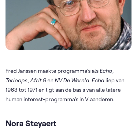
Fred Janssen maakte programma's als
Echo
,
Terloops
,
Afrit 9
en
NV De Wereld
.
Echo
liep van
1963 tot 1971 en ligt aan de basis van alle latere
human interest-programma's in Vlaanderen.
Nora Steyaert