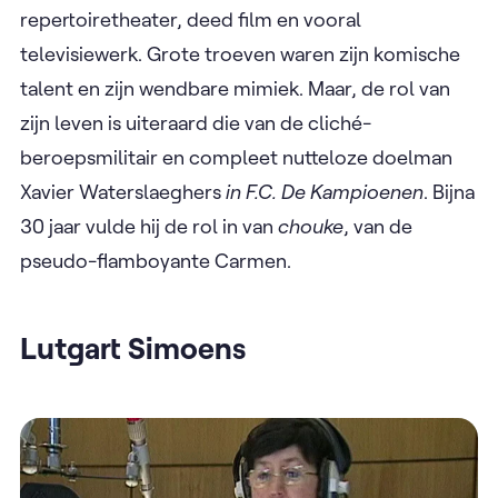
repertoiretheater, deed film en vooral
televisiewerk. Grote troeven waren zijn komische
talent en zijn wendbare mimiek. Maar, de rol van
zijn leven is uiteraard die van de cliché-
beroepsmilitair en compleet nutteloze doelman
Xavier Waterslaeghers
in F.C. De Kampioenen
. Bijna
30 jaar vulde hij de rol in van
chouke
, van de
pseudo-flamboyante Carmen.
Lutgart Simoens