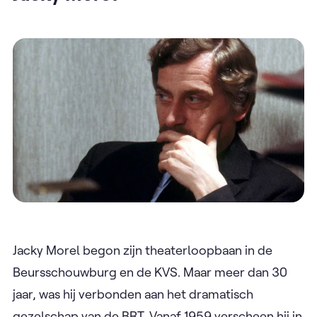
Jacky Morel begon zijn theaterloopbaan in de
Beursschouwburg en de KVS. Maar meer dan 30
jaar, was hij verbonden aan het dramatisch
gezelschap van de BRT. Vanaf 1959 verscheen hij in