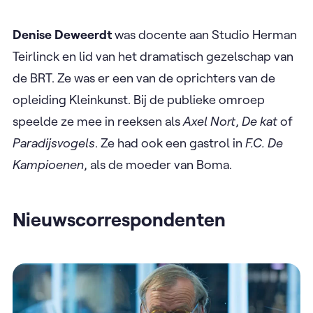
Denise Deweerdt
was docente aan Studio Herman
Teirlinck en lid van het dramatisch gezelschap van
de BRT. Ze was er een van de oprichters van de
opleiding Kleinkunst. Bij de publieke omroep
speelde ze mee in reeksen als
Axel Nort
,
De kat
of
Paradijsvogels
. Ze had ook een gastrol in
F.C. De
Kampioenen
, als de moeder van Boma.
Nieuwscorrespondenten