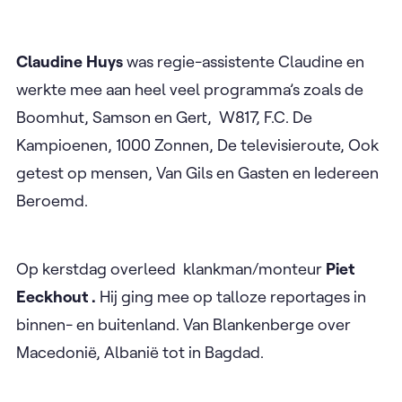
Claudine Huys
was regie-assistente Claudine en
werkte mee aan heel veel programma’s zoals de
Boomhut, Samson en Gert, W817, F.C. De
Kampioenen, 1000 Zonnen, De televisieroute, Ook
getest op mensen, Van Gils en Gasten en Iedereen
Beroemd.
Op kerstdag overleed klankman/monteur
Piet
Eeckhout .
Hij ging mee op talloze reportages in
binnen- en buitenland. Van Blankenberge over
Macedonië, Albanië tot in Bagdad.