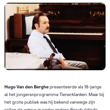
Hugo Van den Berghe
presenteerde als 18-jarige
al het jongerenprogramma
Tienerklanken
. Maar bij
het grote publiek was hij bekend vanwege zijn
rollen als acteur in onder andere
Beschuldigde,