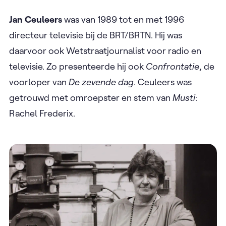
Jan Ceuleers
was van 1989 tot en met 1996
directeur televisie bij de BRT/BRTN. Hij was
daarvoor ook Wetstraatjournalist voor radio en
televisie. Zo presenteerde hij ook
Confrontatie
, de
voorloper van
De zevende dag
. Ceuleers was
getrouwd met omroepster en stem van
Musti
:
Rachel Frederix.