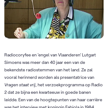
Radiocoryfee en ‘engel van Vlaanderen’ Lutgart
Simoens was meer dan 40 jaar een van de
bekendste radiostemmen van het land. Ze zal
vooral herinnerd worden als presentatrice van
Vragen staat vrij
, het verzoekprogramma op Radio
2 dat ze bijna een kwarteeuw in goede banen
leidde. Een van de hoogtepunten van haar carrière
was het interview met koningin Fabiola in 1984.