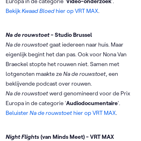
Europa in de categorie '
Video-onderzoek
'.
Bekijk
Kwaad Bloed
hier op VRT MAX
.
Na de rouwstoet
- Studio Brussel
Na de rouwstoet
gaat iedereen naar huis. Maar
eigenlijk begint het dan pas. Ook voor Nona Van
Braeckel stopte het rouwen niet. Samen met
lotgenoten maakte ze
Na de rouwstoet
, een
beklijvende podcast over rouwen.
Na de rouwstoet
werd genomineerd voor de Prix
Europa in de categorie '
Audiodocumentaire
'.
Beluister
Na de rouwstoet
hier op VRT MAX
.
Night Flights
(van Minds Meet) - VRT MAX