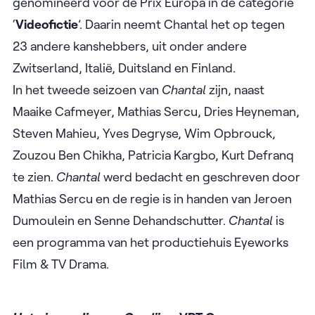
genomineerd voor de Prix Europa in de categorie
‘
Videofictie
’. Daarin neemt Chantal het op tegen
23 andere kanshebbers, uit onder andere
Zwitserland, Italië, Duitsland en Finland.
In het tweede seizoen van
Chantal
zijn, naast
Maaike Cafmeyer, Mathias Sercu, Dries Heyneman,
Steven Mahieu, Yves Degryse, Wim Opbrouck,
Zouzou Ben Chikha, Patricia Kargbo, Kurt Defranq
te zien.
Chantal
werd bedacht en geschreven door
Mathias Sercu en de regie is in handen van Jeroen
Dumoulein en Senne Dehandschutter.
Chantal
is
een programma van het productiehuis Eyeworks
Film & TV Drama.