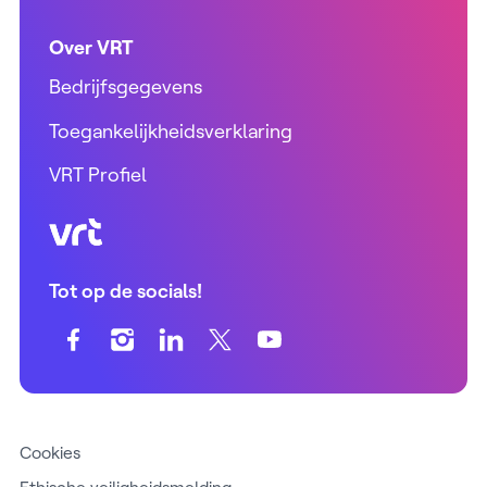
Over VRT
Bedrijfsgegevens
Toegankelijkheidsverklaring
VRT Profiel
VRT (home)
Tot op de socials!
Cookies
Ethische veiligheidsmelding