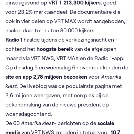
dinsdagavond op VRT 1 ​
213.300 kijkers
, goed
voor 23,2% marktaandeel. De documentaire die
ook in vier delen op VRT MAX wordt aangeboden,
haalde daar tot nu toe 80.000 kijkers.
Radio 1
haalde tijdens de verkiezingsnacht en -
ochtend het
hoogste bereik
van de afgelopen
maand via VRT NWS, VRT MAX en de Radio 1-app.
Op dinsdag 5 en woensdag 6 november kenden de
site en app
2,78 miljoen bezoeken
voor
Amerika
kiest
. De liveblog was de populairste pagina met
2,6 miljoen weergaven, met een piek bij de
bekendmaking van de nieuwe president op
woensdagochtend.
De 60
Amerika kiest
- berichten op de
sociale
media
van VRT NWS zorgden in totaal voor
10,7