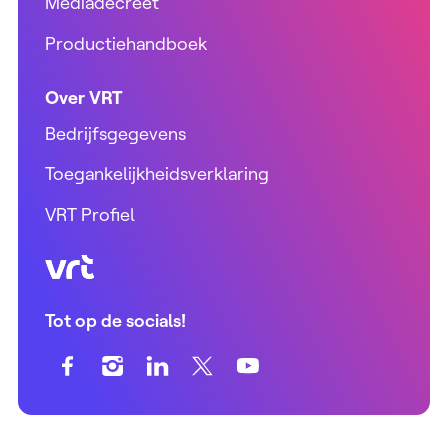
Mediadecreet
Productiehandboek
Over VRT
Bedrijfsgegevens
Toegankelijkheidsverklaring
VRT Profiel
VRT (home)
Tot op de socials!