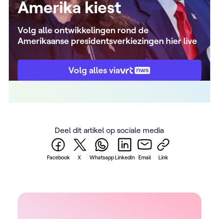
Amerika kiest
Volg alle ontwikkelingen rond de
Amerikaanse presidentsverkiezingen hier live
Volg alles via
Deel dit artikel op sociale media
Facebook
X
Whatsapp
LinkedIn
Email
Link