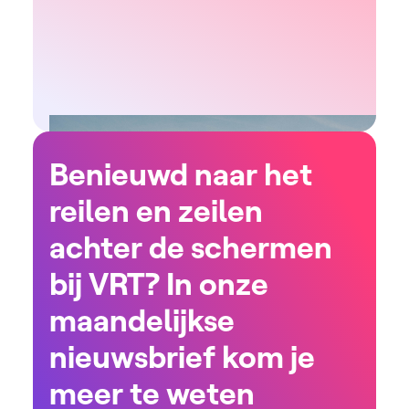
Benieuwd naar het
reilen en zeilen
achter de schermen
bij VRT? In onze
maandelijkse
nieuwsbrief kom je
meer te weten