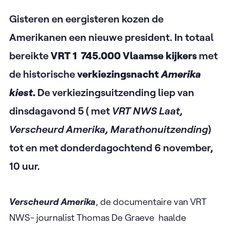
Gisteren en eergisteren kozen de
Amerikanen een nieuwe president. In totaal
bereikte
VRT 1 ​ 745.000 Vlaamse kijkers
met
de historische
verkiezingsnacht
Amerika
kiest
.
De verkiezingsuitzending liep van
dinsdagavond 5 ( met
VRT NWS Laat,
Verscheurd Amerika, Marathonuitzending
)
tot en met donderdagochtend 6 november,
10 uur.
Verscheurd Amerika
, de documentaire van VRT
NWS- journalist Thomas De Graeve ​ haalde