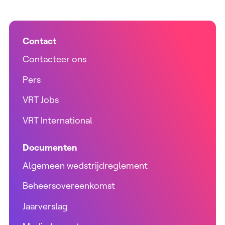
Contact
Contacteer ons
Pers
VRT Jobs
VRT International
Documenten
Algemeen wedstrijdreglement
Beheersovereenkomst
Jaarverslag