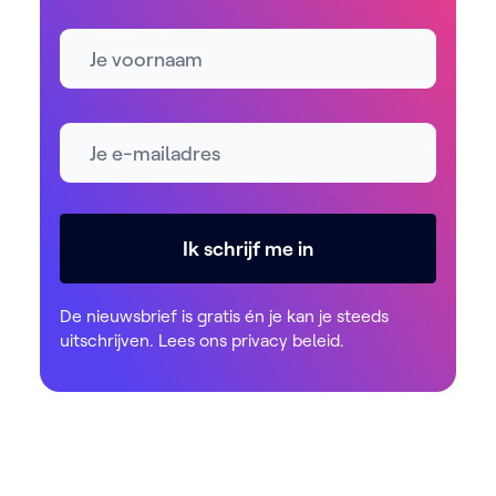
Naam
E-mailadres *
Ik schrijf me in
De nieuwsbrief is gratis én je kan je steeds
uitschrijven. Lees ons
privacy beleid
.