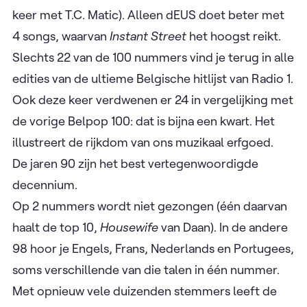
keer met T.C. Matic). Alleen dEUS doet beter met
4 songs, waarvan
Instant Street
het hoogst reikt.
Slechts 22 van de 100 nummers vind je terug in alle
edities van de ultieme Belgische hitlijst van Radio 1.
Ook deze keer verdwenen er 24 in vergelijking met
de vorige Belpop 100: dat is bijna een kwart. Het
illustreert de rijkdom van ons muzikaal erfgoed.
De jaren 90 zijn het best vertegenwoordigde
decennium. ​
Op 2 nummers wordt niet gezongen (één daarvan
haalt de top 10,
Housewife
van Daan). In de andere
98 hoor je Engels, Frans, Nederlands en Portugees,
soms verschillende van die talen in één nummer. ​
Met opnieuw vele duizenden stemmers leeft de