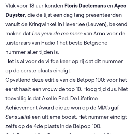
Vlak voor 18 uur konden
Floris Daelemans
en
Ayco
Duyster
, die de lijst een dag lang presenteerden
vanuit de Kringwinkel in Heverlee (Leuven), bekend
maken dat
Les yeux de ma mère
van Arno voor de
luisteraars van Radio 1 het beste Belgische
nummer aller tijden is. ​ ​
Het is al voor de vijfde keer op rij dat dit nummer
op de eerste plaats eindigt.
Opvallend deze editie van de Belpop 100: voor het
eerst haalt een vrouw de top 10. Hoog tijd dus. Niet
toevallig is dat Axelle Red. De Lifetime
Achievement Award die ze won op de MIA’s gaf
Sensualité
een ultieme boost. Het nummer eindigt
zelfs op de 4de plaats in de Belpop 100.