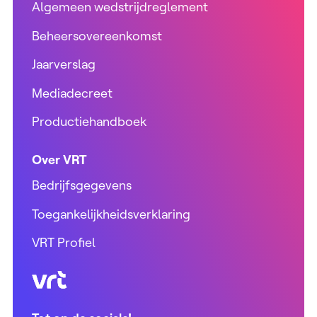
Algemeen wedstrijdreglement
Beheersovereenkomst
Jaarverslag
Mediadecreet
Productiehandboek
Over VRT
Bedrijfsgegevens
Toegankelijkheidsverklaring
VRT Profiel
VRT (home)