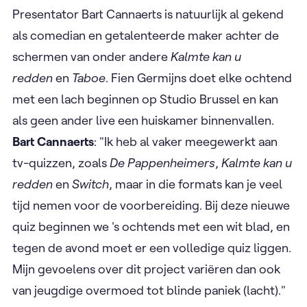
Presentator Bart Cannaerts is natuurlijk al gekend
als comedian en getalenteerde maker achter de
schermen van onder andere
Kalmte kan u
redden
en
Taboe
. Fien Germijns doet elke ochtend
met een lach beginnen op Studio Brussel en kan
als geen ander live een huiskamer binnenvallen.
Bart Cannaerts
: "Ik heb al vaker meegewerkt aan
tv-quizzen, zoals
De Pappenheimers
,
Kalmte kan u
redden
en
Switch
, maar in die formats kan je veel
tijd nemen voor de voorbereiding. Bij deze nieuwe
quiz beginnen we 's ochtends met een wit blad, en
tegen de avond moet er een volledige quiz liggen.
Mijn gevoelens over dit project variëren dan ook
van jeugdige overmoed tot blinde paniek (lacht)."