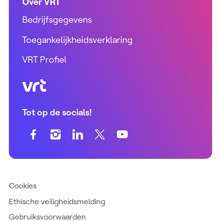
Over VRT
Bedrijfsgegevens
Toegankelijkheidsverklaring
VRT Profiel
VRT (home)
Tot op de socials!
Cookies
Ethische veiligheidsmelding
Gebruiksvoorwaarden