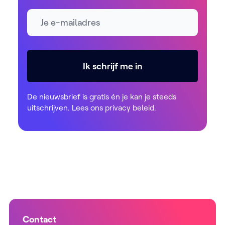
E-mailadres *
Ik schrijf me in
De nieuwsbrief is gratis én je kan je steeds
uitschrijven. Lees ons
privacy beleid
.
Contact