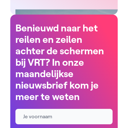
Benieuwd naar het
reilen en zeilen
achter de schermen
bij VRT? In onze
maandelijkse
nieuwsbrief kom je
meer te weten
Naam