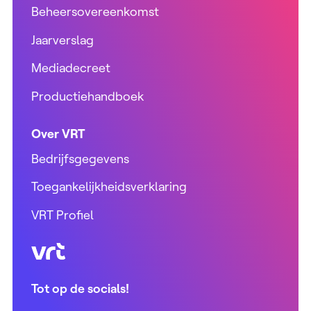
Beheersovereenkomst
Jaarverslag
Mediadecreet
Productiehandboek
Over VRT
Bedrijfsgegevens
Toegankelijkheidsverklaring
VRT Profiel
VRT (home)
Tot op de socials!