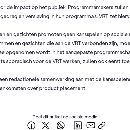
or de impact op het publiek. Programmamakers zullen
gedrag en verslaving in hun programma’s. VRT zet hie
n en gezichten promoten geen kansspelen op sociale m
mmen en gezichten die aan de VRT verbonden zijn, moe
 mee opgenomen wordt in het aangepaste programmachar
ts sporadisch voor de VRT werken, zullen ook eerst 
en redactionele samenwerking aan met de kansspelense
eenkomsten over product placement.
Deel dit artikel op sociale media