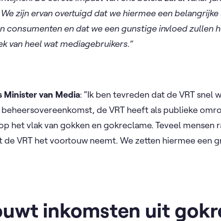
We zijn ervan overtuigd dat we hiermee een belangrijke
n consumenten en dat we een gunstige invloed zullen 
ek van heel wat mediagebruikers.”
s Minister van Media
: “Ik ben tevreden dat de VRT snel 
e beheersovereenkomst, de VRT heeft als publieke omr
op het vlak van gokken en gokreclame. Teveel mensen r
t de VRT het voortouw neemt. We zetten hiermee een gr
”
uwt inkomsten uit gokr