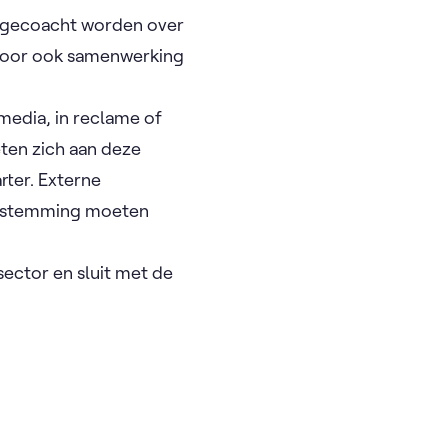
 gecoacht worden over
rvoor ook samenwerking
edia, in reclame of
ten zich aan deze
ter. Externe
toestemming moeten
ctor en sluit met de