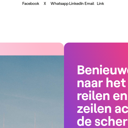
Facebook
X
Whatsapp
LinkedIn
Email
Link
Benieuw
naar het
reilen en
zeilen a
de sche