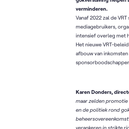
verminderen.
Vanaf 2022 zal de VRT 
mediagebruikers, orga
intensief overleg met h
Het nieuwe VRT-beleid
afbouw van inkomsten 
sponsorboodschappen
Karen Donders, direct
maar zelden promotie 
en de politiek rond g
beheersovereenkomst o
verankeren in strikte r