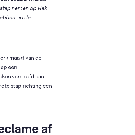
 stap nemen op vlak
hebben op de
werk maakt van de
oep een
aken verslaafd aan
ote stap richting een
eclame af