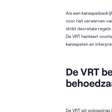
Als een kansspelbedrijf
voor het verwerven va
strikt decretale regel
De VRT hanteert voort
kansspelen en interpret
De VRT be
behoedza
De VRT wil gokgedrag 