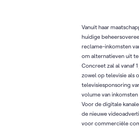
Vanuit haar maatschapp
huidige beheersoveree
reclame-inkomsten vanu
om alternatieven uit te
Concreet zal al vanaf 
zowel op televisie als 
televisiesponsoring van
volume van inkomsten 
Voor de digitale kanale
de nieuwe videoadvert
voor commerciële comm