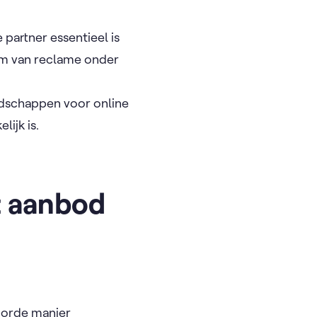
 partner essentieel is
rm van reclame onder
odschappen voor online
lijk is.
t aanbod
oorde manier