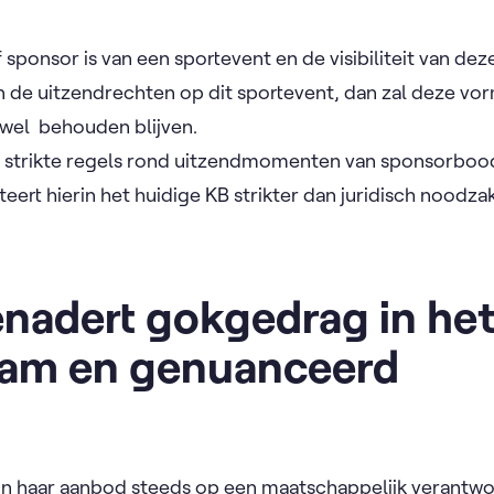
 sponsor is van een sportevent en de visibiliteit van deze
n de uitzendrechten op dit sportevent, dan zal deze vo
s wel behouden blijven.
s strikte regels rond uitzendmomenten van sponsorbo
eert hierin het huidige KB strikter dan juridisch noodzake
nadert gokgedrag in he
am en genuanceerd
in haar aanbod steeds op een maatschappelijk verantw