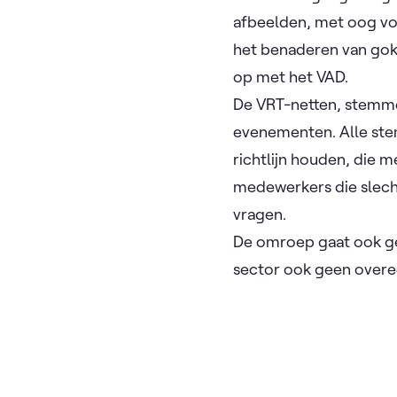
afbeelden, met oog vo
het benaderen van gok
op met het VAD.
De VRT-netten, stemme
evenementen. Alle ste
richtlijn houden, die
medewerkers die slech
vragen.
De omroep gaat ook ge
sector ook geen over