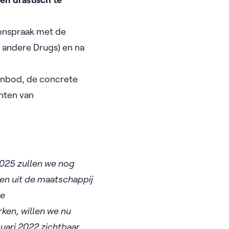
menspraak met de
 andere Drugs) en na
anbod, de concrete
nten van
2025 zullen we nog
en uit de maatschappij
de
en, willen we nu
anuari 2022 zichtbaar