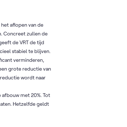
 het aflopen van de
. Concreet zullen de
geeft de VRT de tijd
eel stabiel te blijven.
ificant verminderen,
 een grote reductie van
e reductie wordt naar
kse afbouw met 20%. Tot
aten. Hetzelfde geldt