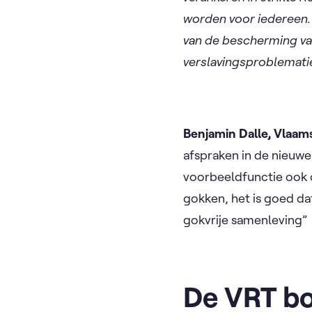
worden voor iedereen. 
van de bescherming va
verslavingsproblemati
Benjamin Dalle, Vlaam
afspraken in de nieuw
voorbeeldfunctie ook 
gokken, het is goed da
gokvrije samenleving
De VRT bo