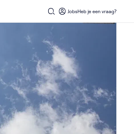
Jobs
Heb je een vraag?
Open zoekformulier