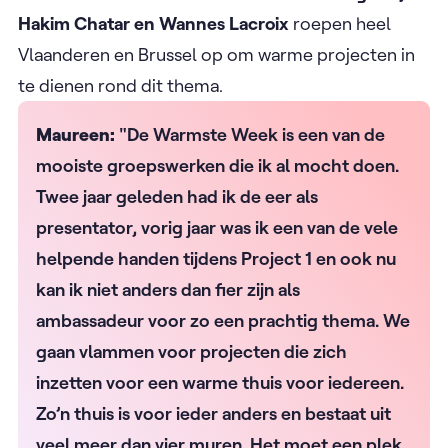
Hakim Chatar en Wannes Lacroix
roepen heel
Vlaanderen en Brussel op om warme projecten in
te dienen rond dit thema.
Maureen:
"De Warmste Week is een van de
mooiste groepswerken die ik al mocht doen.
Twee jaar geleden had ik de eer als
presentator, vorig jaar was ik een van de vele
helpende handen tijdens Project 1 en ook nu
kan ik niet anders dan fier zijn als
ambassadeur voor zo een prachtig thema. We
gaan vlammen voor projecten die zich
inzetten voor een warme thuis voor iedereen.
Zo’n thuis is voor ieder anders en bestaat uit
veel meer dan vier muren. Het moet een plek