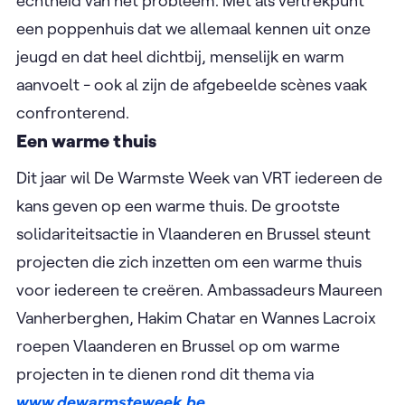
echtheid van het probleem. Met als vertrekpunt
een poppenhuis dat we allemaal kennen uit onze
jeugd en dat heel dichtbij, menselijk en warm
aanvoelt - ook al zijn de afgebeelde scènes vaak
confronterend.
Een warme thuis
Dit jaar wil De Warmste Week van VRT iedereen de
kans geven op een warme thuis. De grootste
solidariteitsactie in Vlaanderen en Brussel steunt
projecten die zich inzetten om een warme thuis
voor iedereen te creëren. Ambassadeurs Maureen
Vanherberghen, Hakim Chatar en Wannes Lacroix
roepen Vlaanderen en Brussel op om warme
projecten in te dienen rond dit thema via
www.dewarmsteweek.be
.