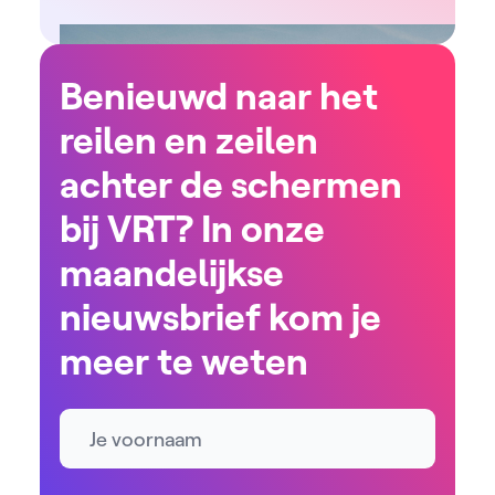
Benieuwd naar het
reilen en zeilen
achter de schermen
bij VRT? In onze
maandelijkse
nieuwsbrief kom je
meer te weten
Naam