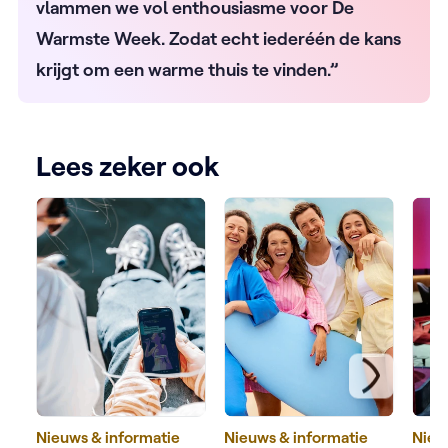
vlammen we vol enthousiasme voor De
Warmste Week. Zodat echt iederéén de kans
krijgt om een warme thuis te vinden.”
Lees zeker ook
Nieuws & informatie
Nieuws & informatie
Nieu