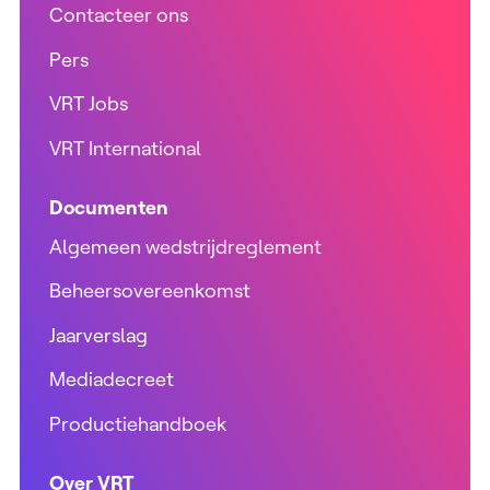
Contacteer ons
Pers
VRT Jobs
VRT International
Documenten
Algemeen wedstrijdreglement
Beheersovereenkomst
Jaarverslag
Mediadecreet
Productiehandboek
Over VRT