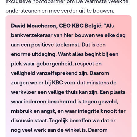
exclusieve hoofdpartner om De Warmste Week te
ondersteunen en mee verder uit te bouwen.
David Moucheron, CEO KBC België
: “Als
bankverzekeraar van hier bouwen we elke dag
aan een positieve toekomst. Dat is een
enorme uitdaging. Want alles begint bij een
plek waar geborgenheid, respect en
veiligheid vanzelfsprekend zijn. Daarom
zorgen we er bij KBC voor dat minstens de
werkvloer een veilige thuis kan zijn. Een plaats
waar iedereen beschermd is tegen geweld,
misbruik en angst, en waar integriteit nooit ter
discussie staat. Tegelijk beseffen we dat er
nog veel werk aan de winkel is. Daarom