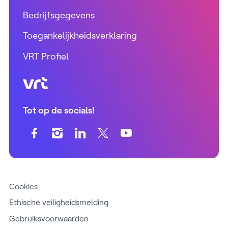
Bedrijfsgegevens
Toegankelijkheidsverklaring
VRT Profiel
VRT (home)
Tot op de socials!
Cookies
Ethische veiligheidsmelding
Gebruiksvoorwaarden