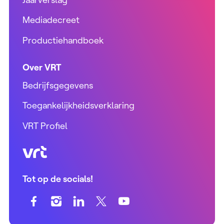
Mediadecreet
Productiehandboek
Over VRT
Bedrijfsgegevens
Toegankelijkheidsverklaring
VRT Profiel
VRT (home)
Tot op de socials!