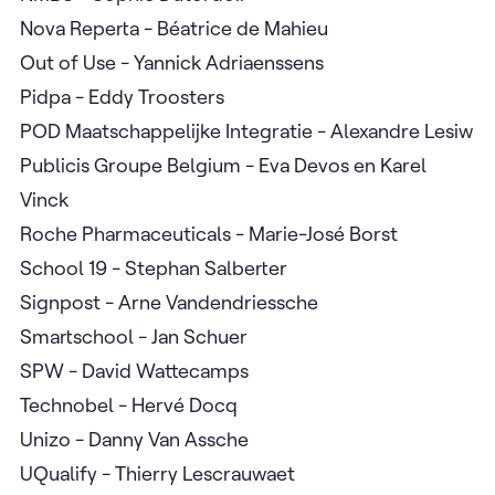
Nova Reperta - Béatrice de Mahieu
Out of Use - Yannick Adriaenssens
Pidpa - Eddy Troosters
POD Maatschappelijke Integratie - Alexandre Lesiw
Publicis Groupe Belgium - Eva Devos en Karel
Vinck
Roche Pharmaceuticals - Marie-José Borst
School 19 - Stephan Salberter
Signpost - Arne Vandendriessche
Smartschool - Jan Schuer
SPW - David Wattecamps
Technobel - Hervé Docq
Unizo - Danny Van Assche
UQualify - Thierry Lescrauwaet