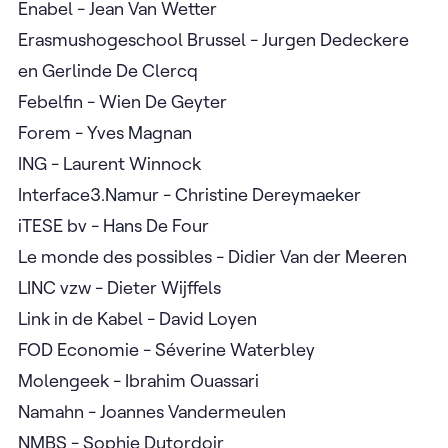
Enabel - Jean Van Wetter
Erasmushogeschool Brussel - Jurgen Dedeckere
en Gerlinde De Clercq
Febelfin - Wien De Geyter
Forem - Yves Magnan
ING - Laurent Winnock
Interface3.Namur - Christine Dereymaeker
iTESE bv - Hans De Four
Le monde des possibles - Didier Van der Meeren
LINC vzw - Dieter Wijffels
Link in de Kabel - David Loyen
FOD Economie - Séverine Waterbley
Molengeek - Ibrahim Ouassari
Namahn - Joannes Vandermeulen
NMBS - Sophie Dutordoir