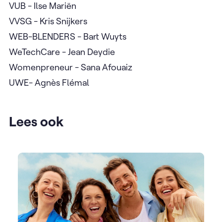
VUB - Ilse Mariën
VVSG - Kris Snijkers
WEB-BLENDERS - Bart Wuyts
WeTechCare - Jean Deydie
Womenpreneur - Sana Afouaiz
UWE- Agnès Flémal
Lees ook