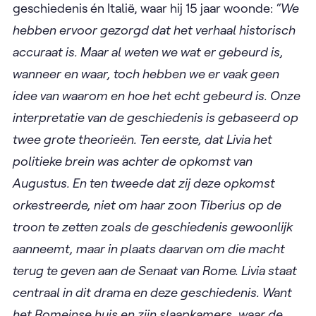
geschiedenis én Italië, waar hij 15 jaar woonde:
“We
hebben ervoor gezorgd dat het verhaal historisch
accuraat is. Maar al weten we wat er gebeurd is,
wanneer en waar, toch hebben we er vaak geen
idee van waarom en hoe het echt gebeurd is. Onze
interpretatie van de geschiedenis is gebaseerd op
twee grote theorieën. Ten eerste, dat Livia het
politieke brein was achter de opkomst van
Augustus. En ten tweede dat zij deze opkomst
orkestreerde, niet om haar zoon Tiberius op de
troon te zetten zoals de geschiedenis gewoonlijk
aanneemt, maar in plaats daarvan om die macht
terug te geven aan de Senaat van Rome. Livia staat
centraal in dit drama en deze geschiedenis. Want
het Romeinse huis en zijn slaapkamers, waar de