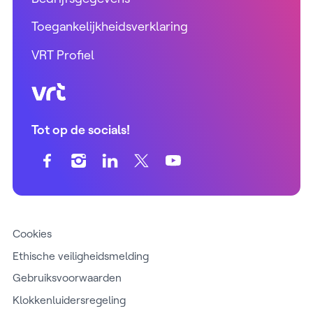
Toegankelijkheidsverklaring
VRT Profiel
VRT (home)
Tot op de socials!
Cookies
Ethische veiligheidsmelding
Gebruiksvoorwaarden
Klokkenluidersregeling