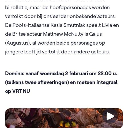
bijrolletje, maar de hoofdpersonages worden
vertolkt door bij ons eerder onbekende acteurs.
De Pools-Italiaanse Kasia Smutniak speelt Livia en
de Britse acteur Matthew McNulty is Gaius
(Augustus), al worden beide personages op
jongere leeftijd vertolkt door andere acteurs.
Domina: vanaf woensdag 2 februari om 22.00 u.
(telkens twee afleveringen) en meteen integraal
op VRT NU
Video