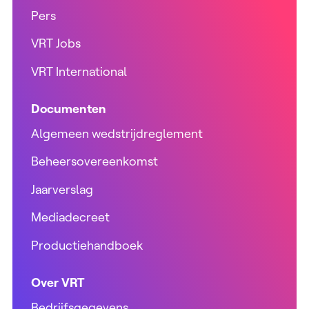
Pers
VRT Jobs
VRT International
Documenten
Algemeen wedstrijdreglement
Beheersovereenkomst
Jaarverslag
Mediadecreet
Productiehandboek
Over VRT
Bedrijfsgegevens