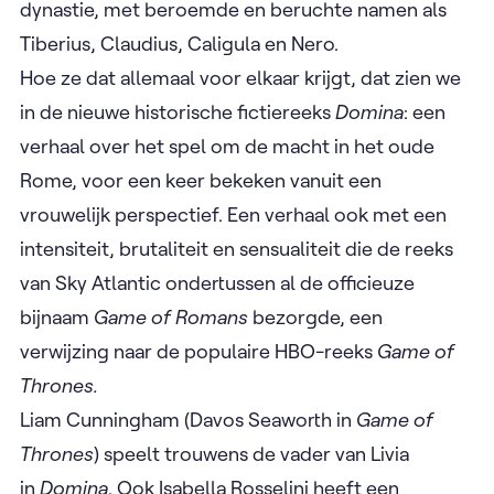
dynastie, met beroemde en beruchte namen als
Tiberius, Claudius, Caligula en Nero.
Hoe ze dat allemaal voor elkaar krijgt, dat zien we
in de nieuwe historische fictiereeks
Domina
: een
verhaal over het spel om de macht in het oude
Rome, voor een keer bekeken vanuit een
vrouwelijk perspectief. Een verhaal ook met een
intensiteit, brutaliteit en sensualiteit die de reeks
van Sky Atlantic ondertussen al de officieuze
bijnaam
Game of Romans
bezorgde, een
verwijzing naar de populaire HBO-reeks
Game of
Thrones.
Liam Cunningham (Davos Seaworth in
Game of
Thrones
) speelt trouwens de vader van Livia
in
Domina
. Ook Isabella Rosselini heeft een