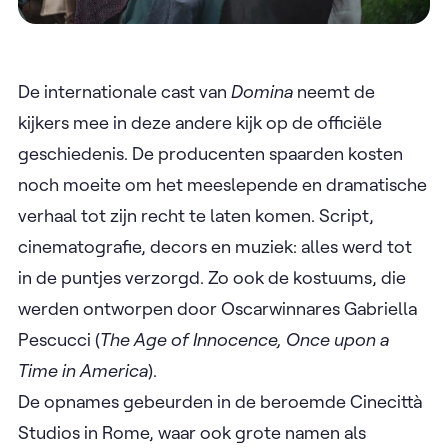
De internationale cast van
Domina
neemt de
kijkers mee in deze andere kijk op de officiële
geschiedenis. De producenten spaarden kosten
noch moeite om het meeslepende en dramatische
verhaal tot zijn recht te laten komen. Script,
cinematografie, decors en muziek: alles werd tot
in de puntjes verzorgd. Zo ook de kostuums, die
werden ontworpen door Oscarwinnares Gabriella
Pescucci (
The Age of Innocence, Once upon a
Time in America
).
De opnames gebeurden in de beroemde Cinecittà
Studios in Rome, waar ook grote namen als