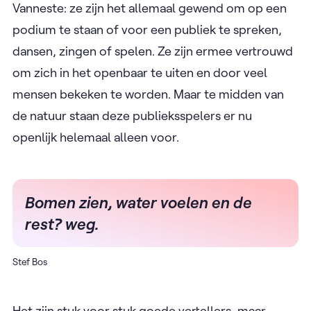
Vanneste: ze zijn het allemaal gewend om op een
podium te staan of voor een publiek te spreken,
dansen, zingen of spelen. Ze zijn ermee vertrouwd
om zich in het openbaar te uiten en door veel
mensen bekeken te worden. Maar te midden van
de natuur staan deze publieksspelers er nu
openlijk helemaal alleen voor.
Bomen zien, water voelen en de
rest? weg.
Stef Bos
Het zijn stuk voor stuk goede vertellers, maar