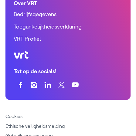
Over VRT
Bedrijfsgegevens
Toegankelijkheidsverklaring
VRT Profiel
VRT (home)
Tot op de socials!
Cookies
Ethische veiligheidsmelding
Gebruiksvoorwaarden