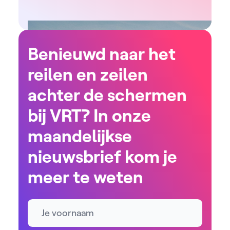
Benieuwd naar het
reilen en zeilen
achter de schermen
bij VRT? In onze
maandelijkse
nieuwsbrief kom je
meer te weten
Naam