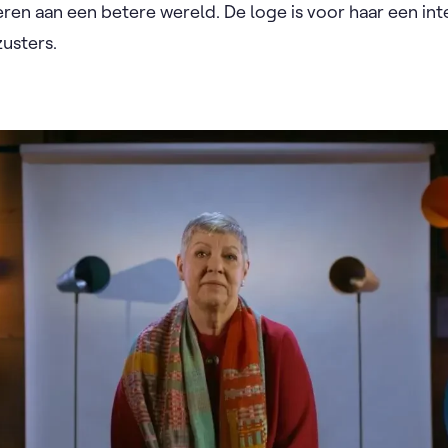
eren aan een betere wereld. De loge is voor haar een in
usters.