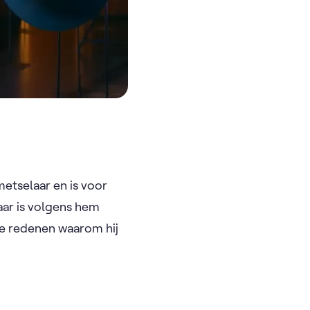
metselaar en is voor
elaar is volgens hem
de redenen waarom hij