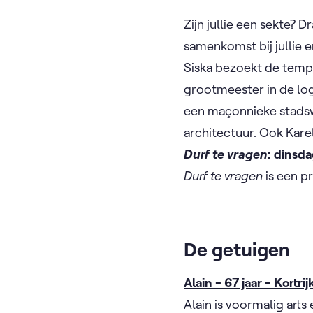
Zijn jullie een sekte? 
samenkomst bij jullie e
Siska bezoekt de temp
grootmeester in de log
een maçonnieke stadsw
architectuur. Ook Kare
Durf te vragen
: dinsd
Durf te vragen
is een p
De getuigen
Alain - 67 jaar - Kortrij
Alain is voormalig arts