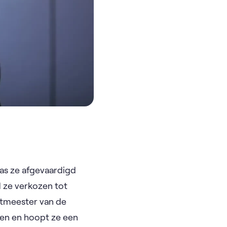
as ze afgevaardigd
 ze verkozen tot
otmeester van de
rken en hoopt ze een