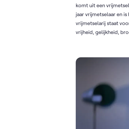
komt uit een vrijmetsel
jaar vrijmetselaar en i
vrijmetselarij staat v
vrijheid, gelijkheid, b