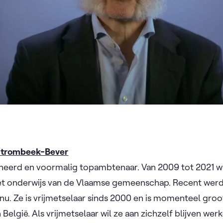
 Strombeek-Bever
eerd en voormalig topambtenaar. Van 2009 tot 2021 w
et onderwijs van de Vlaamse gemeenschap. Recent werd
nu. Ze is vrijmetselaar sinds 2000 en is momenteel gro
elgië. Als vrijmetselaar wil ze aan zichzelf blijven we