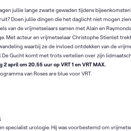
Dragen jullie lange zwarte gewaden tijdens bijeenkomsten
ruit? Doen jullie dingen die het daglicht niet mogen zie
els van de vrijmetselaars samen met Alain en Raymonda
e. Met acteur en vrijmetselaar Christophe Stienlet trek
andeling waarbij ze de invloed ontdekken van de vrijm
l De Gucht komt met trots vertellen over zijn lidmaatsc
ag 2 april om 20.55 uur op VRT 1 en VRT MAX.
rogramma van Roses are blue voor VRT.
k
 en specialist urologie. Hij was voorbestemd om vrijmets