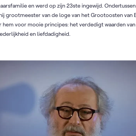
aarsfamilie en werd op zijn 23ste ingewijd. Ondertussen 
s hij grootmeester van de loge van het Grootoosten van B
oor hem voor mooie principes: het verdedigt waarden v
roederlijkheid en liefdadigheid.