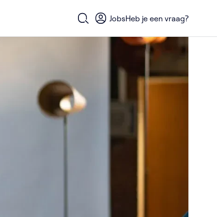
Jobs
Heb je een vraag?
Open zoekformulier