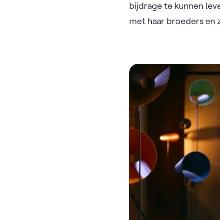
bijdrage te kunnen lev
met haar broeders en z