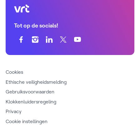
VRT (home)
Tot op de socials!
Cookies
Ethische veiligheidsmelding
Gebruiksvoorwaarden
Klokkenluidersregeling
Privacy
Cookie instellingen