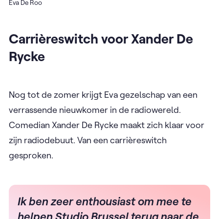
Eva De Roo
Carrièreswitch voor Xander De
Rycke
Nog tot de zomer krijgt Eva gezelschap van een
verrassende nieuwkomer in de radiowereld.
Comedian Xander De Rycke maakt zich klaar voor
zijn radiodebuut. Van een carrièreswitch
gesproken.
Ik ben zeer enthousiast om mee te
helpen Studio Brussel terug naar de