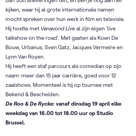
dan 300 afleveringen telt, en
Ben je nog aan het
kijken,
waar hij al grote internationale namen
mocht spreken over hun werk in film en televisie.
Hij hostte met
Vanavond Live
al zijn eigen 'live
talkshow on the road'. Met gasten als Koen De
Bouw, Urbanus, Sven Gatz, Jacques Vermeire en
Lynn Van Royen.
Hij heeft een staf parcours als comedian op zijn
naam: meer dan 15 jaar carrière, goed voor 12
zaalshows. Momenteel is hij op tournee met
Bekend & Bescheiden.
De Roo & De Rycke
: vanaf dinsdag 19 april elke
weekdag van 16.00 tot 18.00 uur op Studio
Brussel.