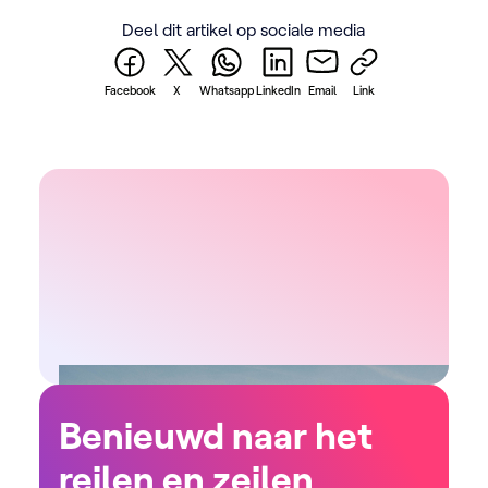
Deel dit artikel op sociale media
Facebook
X
Whatsapp
LinkedIn
Email
Link
Benieuwd naar het
reilen en zeilen