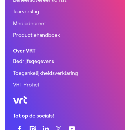
Jaarverslag
Mediadecreet
Productiehandboek
Over VRT
Bedrijfsgegevens
Toegankelijkheidsverklaring
VRT Profiel
VRT (home)
Tot op de socials!