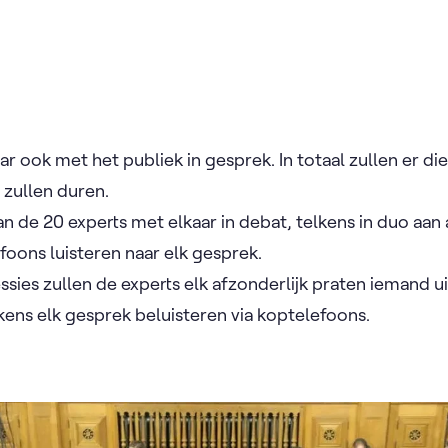
ar ook met het publiek in gesprek. In totaal zullen er di
n zullen duren.
an de 20 experts met elkaar in debat, telkens in duo aan 
foons luisteren naar elk gesprek.
sies zullen de experts elk afzonderlijk praten iemand ui
lkens elk gesprek beluisteren via koptelefoons.