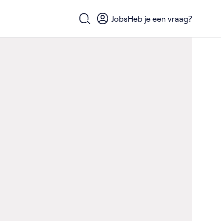
Jobs
Heb je een vraag?
Open zoekformulier