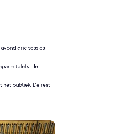
e avond drie sessies
aparte tafels. Het
t het publiek. De rest