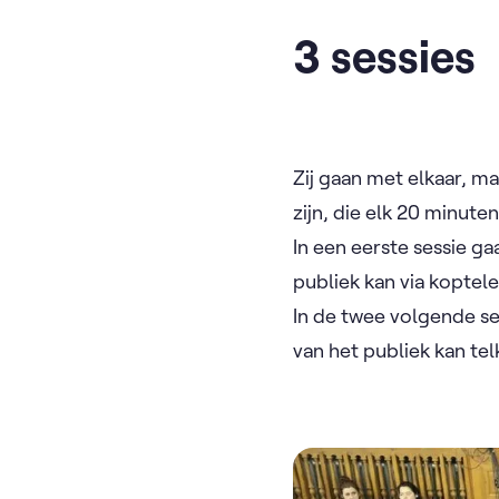
3 sessies
Zij gaan met elkaar, ma
zijn, die elk 20 minute
In een eerste sessie ga
publiek kan via koptele
In de twee volgende ses
van het publiek kan te