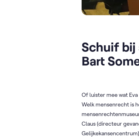
Schuif bi
Bart Some
Of luister mee wat Ev
Welk mensenrecht is h
mensenrechtenmuseum K
Claus (directeur gevan
Gelijkekansencentrum