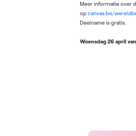
Meer informatie over de
op
canvas.be/wereldb
Deelname is gratis.
Woensdag 26 april va