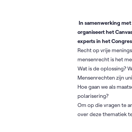
In samenwerking met 
organiseert het Canva
experts in het Congre
Recht op vrije menings
mensenrecht is het me
Wat is de oplossing? W
Mensenrechten zijn un
Hoe gaan we als maats
polarisering?
Om op die vragen te a
over deze thematiek te