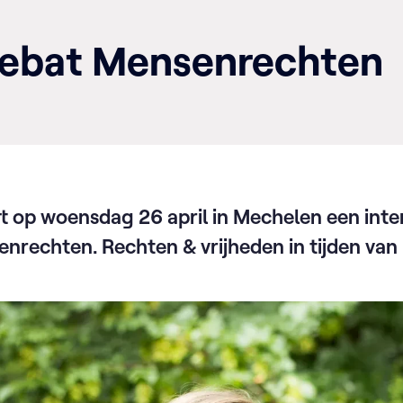
 debat Mensenrechten
t op woensdag 26 april in Mechelen een inter
nrechten. Rechten & vrijheden in tijden van 