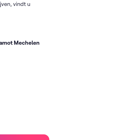
jven, vindt u
 Lamot Mechelen