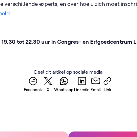
 verschillende experts, en over hoe u zich moet inschri
eeld
.
n 19.30 tot 22.30 uur in Congres- en Erfgoedcentrum
Deel dit artikel op sociale media
Facebook
X
Whatsapp
LinkedIn
Email
Link