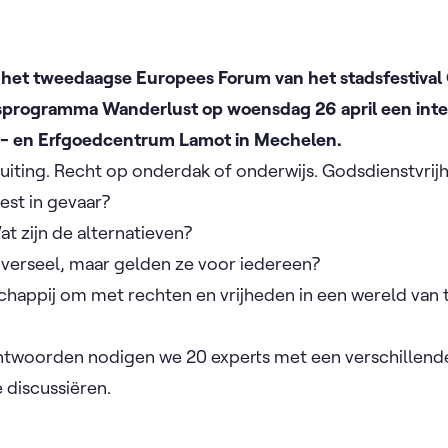
het tweedaagse Europees Forum van het stadsfestiva
sprogramma Wanderlust op woensdag 26 april een inte
s- en Erfgoedcentrum Lamot in Mechelen.
uiting. Recht op onderdak of onderwijs. Godsdienstvrij
est in gevaar?
at zijn de alternatieven?
iverseel, maar gelden ze voor iedereen?
chappij om met rechten en vrijheden in een wereld va
ntwoorden nodigen we 20 experts met een verschillend
 discussiëren.