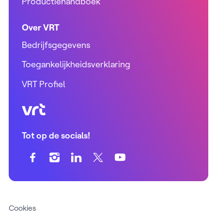
Productiehandboek
Over VRT
Bedrijfsgegevens
Toegankelijkheidsverklaring
VRT Profiel
VRT (home)
Tot op de socials!
Cookies