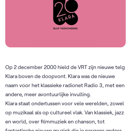
Op 2 december 2000 hield de VRT zijn nieuwe telg
Klara boven de doopvont. Klara was de nieuwe
naam voor het klassieke radionet Radio 3, met een
andere, meer avontuurlijke invulling.
Klara staat ondertussen voor vele werelden, zowel
op muzikaal als op cultureel vlak. Van klassiek, jazz
en world, over filmmuziek en chanson, tot
fantastische nieuwe muziek die je nergens anders