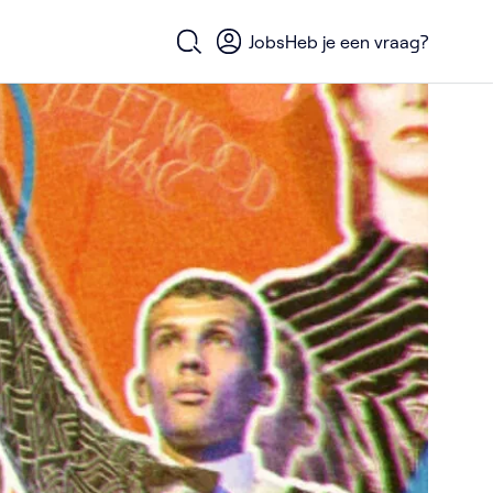
Jobs
Heb je een vraag?
Open zoekformulier