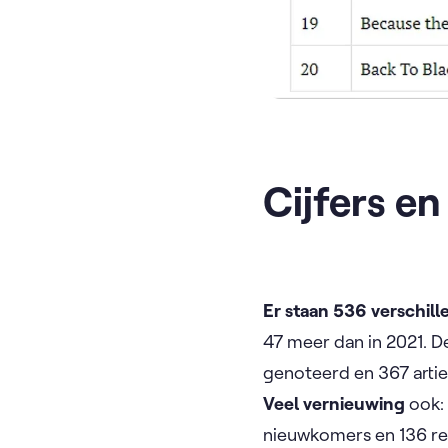
Cijfers en
Er staan 536 verschill
47 meer dan in 2021. De
genoteerd en 367 arties
Veel vernieuwing
ook: 
nieuwkomers en 136 re