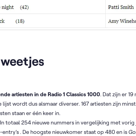
 weetjes
ende artiesten in de Radio 1 Classics 1000
. Dat zijn er 1
 lijst wordt dus alsmaar diverser. 167 artiesten zijn min
ten staan er één keer in.
In totaal 254 nieuwe nummers in vergelijking met vorig 
-entry’s . De hoogste nieuwkomer staat op 480 en is
Go