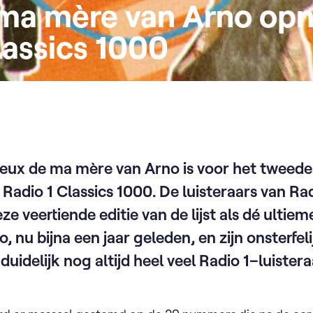
ma mère van Arno opn
lassics 1000
ux de ma mère van Arno is voor het tweede j
Radio 1 Classics 1000. De luisteraars van Ra
 veertiende editie van de lijst als dé ultieme
 nu bijna een jaar geleden, en zijn onsterfeli
uidelijk nog altijd heel veel Radio 1–luistera