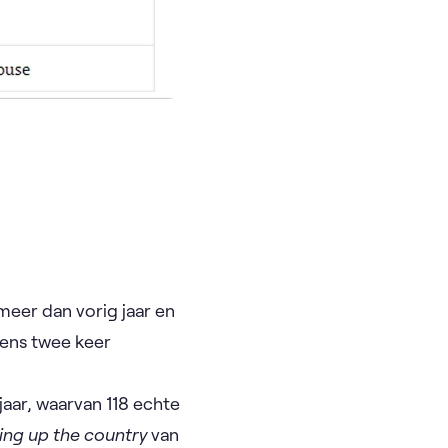
9 meer dan vorig jaar en
stens twee keer
jaar, waarvan 118 echte
ing up the country
van