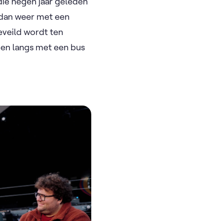
ie negen jaar geleden
 dan weer met een
eveild wordt ten
en langs met een bus