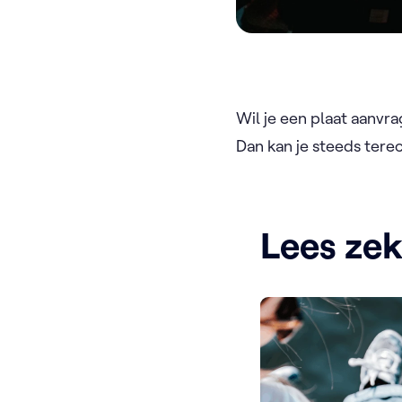
Wil je een plaat aanvr
Dan kan je steeds tere
Lees ze