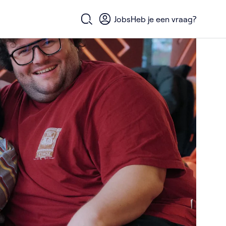
Jobs
Heb je een vraag?
Open zoekformulier