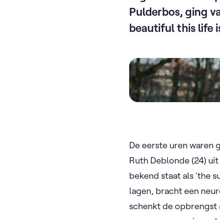
Pulderbos, ging v
beautiful this life is
Video
De eerste uren waren 
Ruth Deblonde (24) uit
bekend staat als 'the s
lagen, bracht een neur
schenkt de opbrengst 