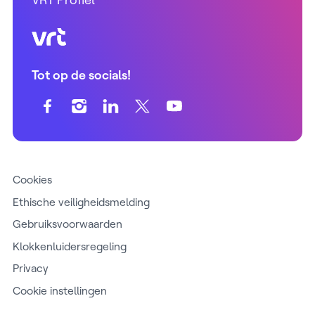
VRT (home)
Tot op de socials!
Cookies
Ethische veiligheidsmelding
Gebruiksvoorwaarden
Klokkenluidersregeling
Privacy
Cookie instellingen