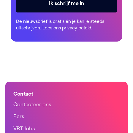
Ik schrijf me in
De nieuwsbrief is gratis én je kan je steeds
uitschrijven. Lees ons
privacy beleid
.
Contact
Contacteer ons
Pers
VRT Jobs