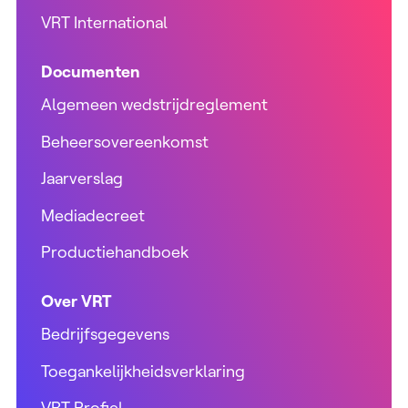
VRT International
Documenten
Algemeen wedstrijdreglement
Beheersovereenkomst
Jaarverslag
Mediadecreet
Productiehandboek
Over VRT
Bedrijfsgegevens
Toegankelijkheidsverklaring
VRT Profiel