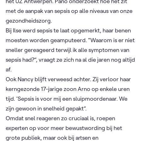
het UZ Antwerpen. Pano onderzoekt hoe het zit
met de aanpak van sepsis op alle niveaus van onze
gezondheidszorg.
Bij Ilse werd sepsis te laat opgemerkt, haar benen
moesten worden geamputeerd. “Waarom is er niet
sneller gereageerd terwijl ik alle symptomen van
sepsis had?”, vraagt ze zich na al die jaren nog altijd
af.
Ook Nancy blijft verweesd achter. Zij verloor haar
kerngezonde 17-jarige zoon Arno op enkele uren
tijd. ‘Sepsis is voor mij een sluipmoordenaar. We
zijn gewoon in snelheid gepakt”.
Omdat snel reageren zo cruciaal is, roepen
experten op voor meer bewustwording bij het
grote publiek, maar ook bij artsen en