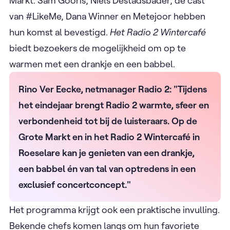
Markt. Sam Gooris, Niels Destadsbader, de cast
van #LikeMe, Dana Winner en Metejoor hebben
hun komst al bevestigd.
Het Radio 2 Wintercafé
biedt bezoekers de mogelijkheid om op te
warmen met een drankje en een babbel.
Rino Ver Eecke, netmanager Radio 2: "Tijdens
het eindejaar brengt Radio 2 warmte, sfeer en
verbondenheid tot bij de luisteraars. Op de
Grote Markt en in het Radio 2 Wintercafé in
Roeselare kan je genieten van een drankje,
een babbel én van tal van optredens in een
exclusief concertconcept."
Het programma krijgt ook een praktische invulling.
Bekende chefs komen langs om hun favoriete