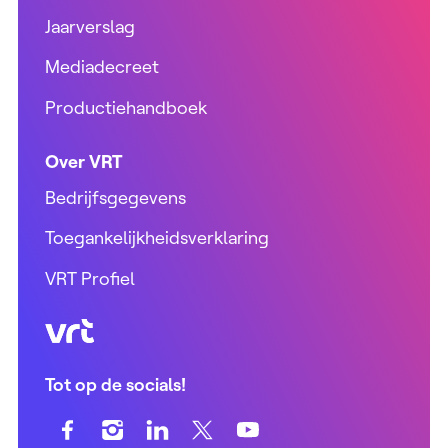
Jaarverslag
Mediadecreet
Productiehandboek
Over VRT
Bedrijfsgegevens
Toegankelijkheidsverklaring
VRT Profiel
VRT (home)
Tot op de socials!