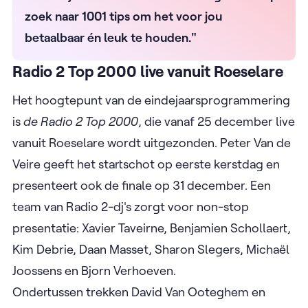
zoek naar 1001 tips om het voor jou
betaalbaar én leuk te houden."
Radio 2 Top 2000 live vanuit Roeselare
Het hoogtepunt van de eindejaarsprogrammering
is
de Radio 2 Top 2000
, die vanaf 25 december live
vanuit Roeselare wordt uitgezonden. Peter Van de
Veire geeft het startschot op eerste kerstdag en
presenteert ook de finale op 31 december. Een
team van Radio 2-dj's zorgt voor non-stop
presentatie: Xavier Taveirne, Benjamien Schollaert,
Kim Debrie, Daan Masset, Sharon Slegers, Michaël
Joossens en Bjorn Verhoeven.
Ondertussen trekken David Van Ooteghem en