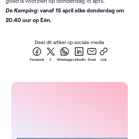
goed
is voorzien op donderdag 15 april.
De Kemping
: vanaf 15 april elke donderdag om
20.40 uur op Eén.
Deel dit artikel op sociale media
Facebook
X
Whatsapp
LinkedIn
Email
Link