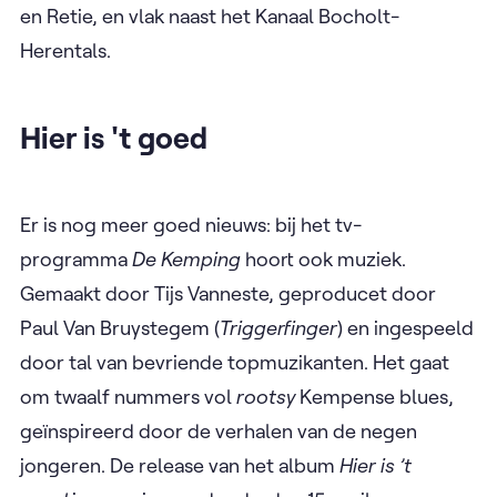
en Retie, en vlak naast het Kanaal Bocholt-
Herentals.
Hier is 't goed
Er is nog meer goed nieuws: bij het tv-
programma
De Kemping
hoort ook muziek.
Gemaakt door Tijs Vanneste, geproducet door
Paul Van Bruystegem (
Triggerfinger
) en ingespeeld
door tal van bevriende topmuzikanten. Het gaat
om twaalf nummers vol
rootsy
Kempense blues,
geïnspireerd door de verhalen van de negen
jongeren. De release van het album
Hier is ’t