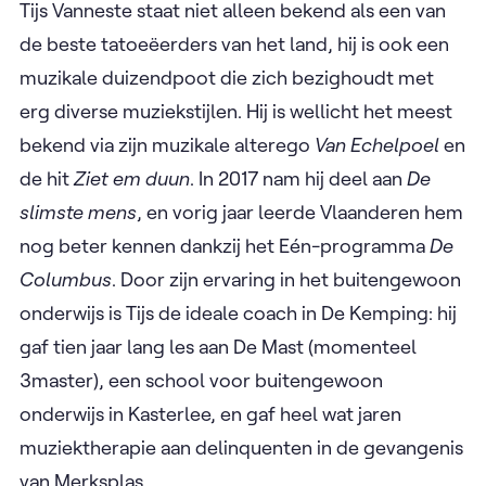
Tijs Vanneste staat niet alleen bekend als een van
de beste tatoeëerders van het land, hij is ook een
muzikale duizendpoot die zich bezighoudt met
erg diverse muziekstijlen. Hij is wellicht het meest
bekend via zijn muzikale alterego
Van Echelpoel
en
de hit
Ziet em duun
. In 2017 nam hij deel aan
De
slimste mens
, en vorig jaar leerde Vlaanderen hem
nog beter kennen dankzij het Eén-programma
De
Columbus
. Door zijn ervaring in het buitengewoon
onderwijs is Tijs de ideale coach in De Kemping: hij
gaf tien jaar lang les aan De Mast (momenteel
3master), een school voor buitengewoon
onderwijs in Kasterlee, en gaf heel wat jaren
muziektherapie aan delinquenten in de gevangenis
van Merksplas.