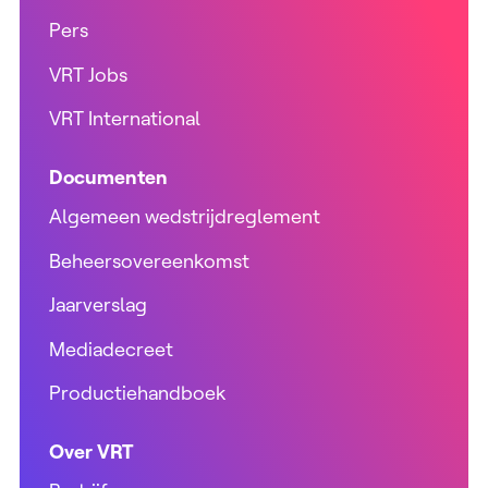
Pers
VRT Jobs
VRT International
Documenten
Algemeen wedstrijdreglement
Beheersovereenkomst
Jaarverslag
Mediadecreet
Productiehandboek
Over VRT