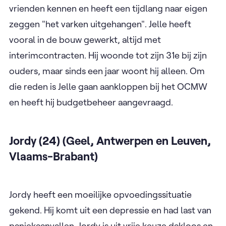
vrienden kennen en heeft een tijdlang naar eigen
zeggen "het varken uitgehangen". Jelle heeft
vooral in de bouw gewerkt, altijd met
interimcontracten. Hij woonde tot zijn 31e bij zijn
ouders, maar sinds een jaar woont hij alleen. Om
die reden is Jelle gaan aankloppen bij het OCMW
en heeft hij budgetbeheer aangevraagd.
Jordy (24) (Geel, Antwerpen en Leuven,
Vlaams-Brabant)
Jordy heeft een moeilijke opvoedingssituatie
gekend. Hij komt uit een depressie en had last van
paniekaanvallen. Jordy is uit vrije keuze dakloos en