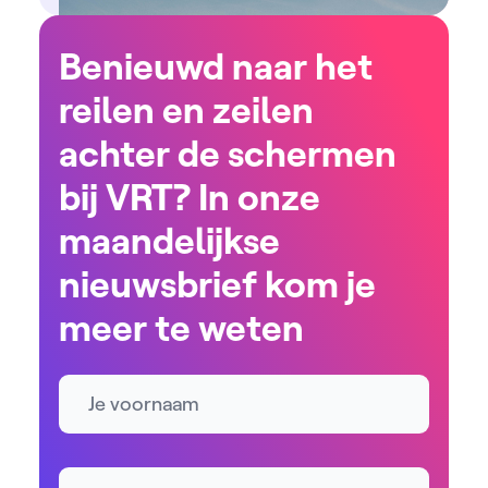
Benieuwd naar het
reilen en zeilen
achter de schermen
bij VRT? In onze
maandelijkse
nieuwsbrief kom je
meer te weten
Naam
E-mailadres *