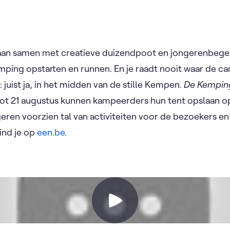
gaan samen met creatieve duizendpoot en jongerenbegel
amping opstarten en runnen. En je raadt nooit waar de ca
 juist ja, in het midden van de stille Kempen.
De Kempin
tot 21 augustus kunnen kampeerders hun tent opslaan o
eren voorzien tal van activiteiten voor de bezoekers en 
vind je op
een.be
.