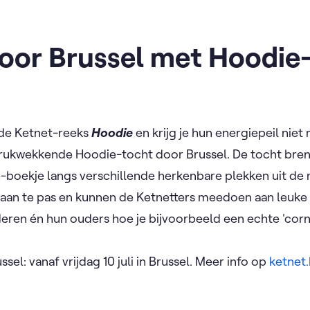
door Brussel met Hoodie
 de Ketnet-reeks
Hoodie
en krijg je hun energiepeil ni
rukwekkende Hoodie-tocht door Brussel. De tocht bre
boekje langs verschillende herkenbare plekken uit de re
aan te pas en kunnen de Ketnetters meedoen aan leuke
ren én hun ouders hoe je bijvoorbeeld een echte 'corner t
el: vanaf vrijdag 10 juli in Brussel. Meer info op
ketnet