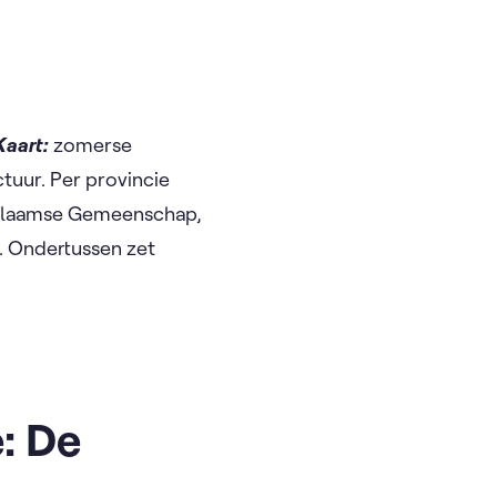
Kaart:
zomerse
tuur. Per provincie
e Vlaamse Gemeenschap,
. Ondertussen zet
: De