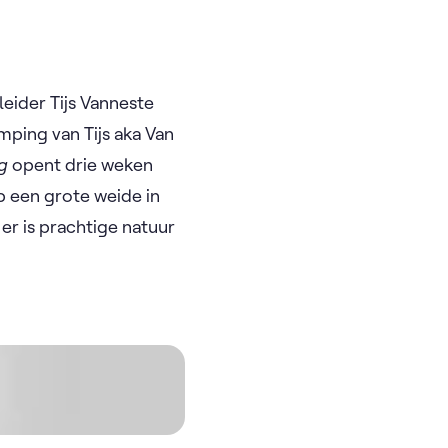
eider Tijs Vanneste
mping van Tijs aka Van
g
opent drie weken
p een grote weide in
er is prachtige natuur