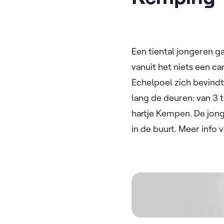
Een tiental jongeren 
vanuit het niets een c
Echelpoel zich bevindt:
lang de deuren: van 3 
hartje Kempen. De jong
in de buurt. Meer info 
Video