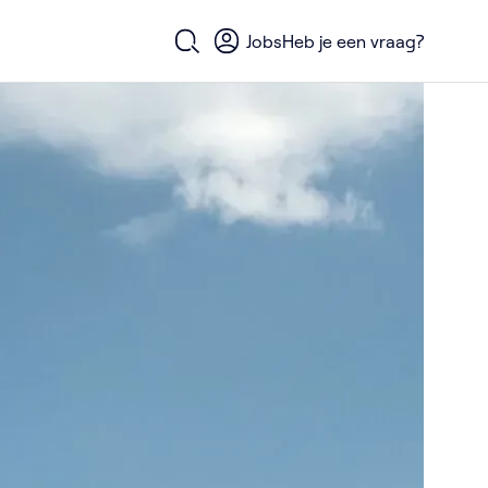
Jobs
Heb je een vraag?
Open zoekformulier