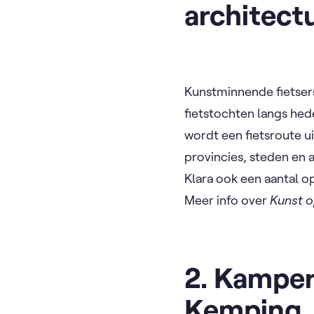
architect
Kunstminnende fietser
fietstochten langs hed
wordt een fietsroute 
provincies, steden en 
Klara ook een aantal o
Meer info over
Kunst o
2. Kamper
Kemping