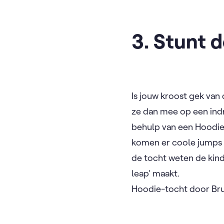
3. Stunt 
Is jouw kroost gek van
ze dan mee op een ind
behulp van een Hoodie-
komen er coole jumps 
de tocht weten de kinde
leap' maakt.
Hoodie-tocht door Bruss