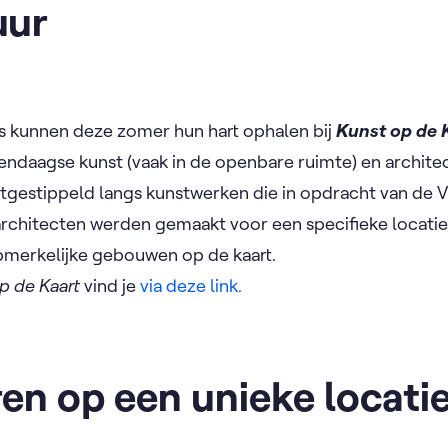
uur
s kunnen deze zomer hun hart ophalen bij
Kunst op de 
endaagse kunst (vaak in de openbare ruimte) en architec
uitgestippeld langs kunstwerken die in opdracht van d
architecten werden gemaakt voor een specifieke locatie
pmerkelijke gebouwen op de kaart.
p de Kaart
vind je
via deze link.
en op een unieke locatie