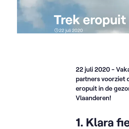
Trek eropuit
22 juli 2020
22 juli 2020 - Vak
partners voorziet 
eropuit in de gez
Vlaanderen!
1. Klara 