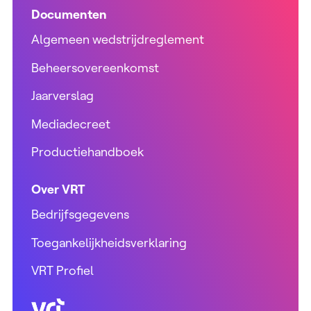
Documenten
Algemeen wedstrijdreglement
Beheersovereenkomst
Jaarverslag
Mediadecreet
Productiehandboek
Over VRT
Bedrijfsgegevens
Toegankelijkheidsverklaring
VRT Profiel
VRT (home)