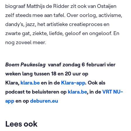
biograaf Matthijs de Ridder zit ook van Ostaijen
zelf steeds mee aan tafel. Over oorlog, activisme,
dandy’s, jazz, het artistieke creatieproces en
zwarte gat, ziekte, liefde, geloof en ongeloof. En
nog zoveel meer.
Boem Paukeslag
vanaf zondag 6 februari vier
weken lang tussen 18 en 20 uur op
Klara,
klara.be
en in de
Klara-app
. Ook als
podcast te beluisteren op
klara.be
, in de
VRT NU-
app
en op
deburen.eu
Lees ook