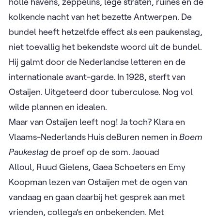
holle havens, zeppelins, lege straten, ruïnes en de
kolkende nacht van het bezette Antwerpen. De
bundel heeft hetzelfde effect als een paukenslag,
niet toevallig het bekendste woord uit de bundel.
Hij galmt door de Nederlandse letteren en de
internationale avant-garde. In 1928, sterft van
Ostaijen. Uitgeteerd door tuberculose. Nog vol
wilde plannen en idealen.
Maar van Ostaijen leeft nog! Ja toch? Klara en
Vlaams-Nederlands Huis deBuren nemen in
Boem
Paukeslag
de proef op de som. Jaouad
Alloul, Ruud Gielens, Gaea Schoeters en Emy
Koopman lezen van Ostaijen met de ogen van
vandaag en gaan daarbij het gesprek aan met
vrienden, collega’s en onbekenden. Met