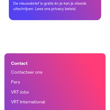
De nieuwsbrief is gratis én je kan je steeds
uitschrijven. Lees ons
privacy beleid
.
Contact
Contacteer ons
Pers
VRT Jobs
VRT International