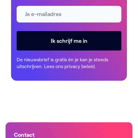
E-mailadres *
Ik schrijf me in
De nieuwsbrief is gratis én je kan je steeds
uitschrijven. Lees ons
privacy beleid
.
Contact