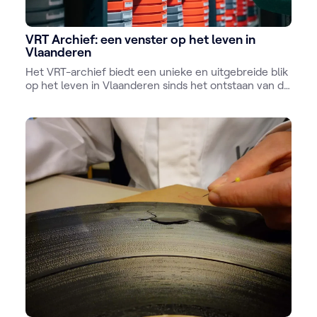
VRT Archief: een venster op het leven in
Vlaanderen
Het VRT-archief biedt een unieke en uitgebreide blik
op het leven in Vlaanderen sinds het ontstaan van de
omroep. Met zijn rijke collectie audiovisueel
materiaal, die zowel analoog als digitaal bewaard
wordt, vormt het een onschatbare bron van
informatie en inspiratie.