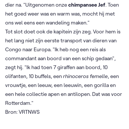
dier na. "Uitgenomen onze
chimpansee Jef
. Toen
het goed weer was en warm was, mocht hij met
ons wel eens een wandeling maken."
Tot slot doet ook de kapitein zijn zeg. Voor hem is
het lang niet zijn eerste transport van dieren van
Congo naar Europa. "Ik heb nog een reis als
commandant aan boord van een schip gedaan",
zegt hij. "Ik had toen 7 giraffen aan boord, 10
olifanten, 10 buffels, een
rhinoceros femelle
, een
vrouwtje, een leeuw, een leeuwin, een gorilla en
een hele collectie apen en antilopen. Dat was voor
Rotterdam."
Bron: VRTNWS