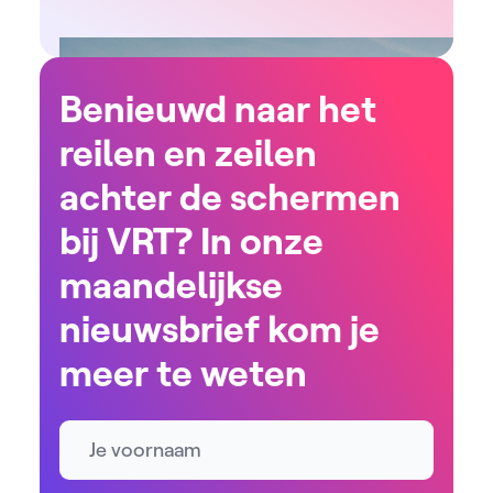
Benieuwd naar het
reilen en zeilen
achter de schermen
bij VRT? In onze
maandelijkse
nieuwsbrief kom je
meer te weten
Naam