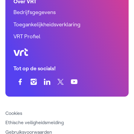
Over VRT
Bedrijfsgegevens
Toegankelijkheidsverklaring
VRT Profiel
VRT (home)
Tot op de socials!
Cookies
Ethische veiligheidsmelding
Gebruiksvoorwaarden