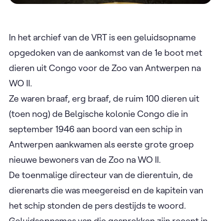
In het archief van de VRT is een geluidsopname
opgedoken van de aankomst van de 1e boot met
dieren uit Congo voor de Zoo van Antwerpen na
WO II.
Ze waren braaf, erg braaf, de ruim 100 dieren uit
(toen nog) de Belgische kolonie Congo die in
september 1946 aan boord van een schip in
Antwerpen aankwamen als eerste grote groep
nieuwe bewoners van de Zoo na WO II.
De toenmalige directeur van de dierentuin, de
dierenarts die was meegereisd en de kapitein van
het schip stonden de pers destijds te woord.
Geluidsopnames van die gesprekken zijn recent in