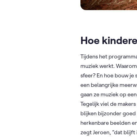
Hoe kinder
Tijdens het programma 
muziek werkt. Waarom k
sfeer? En hoe bouw je 
een belangrijke meerwa
gaan ze muziek op een
Tegelijk viel de maker
blijken bijzonder goe
herkenbare beelden en s
zegt Jeroen, “dat blijf