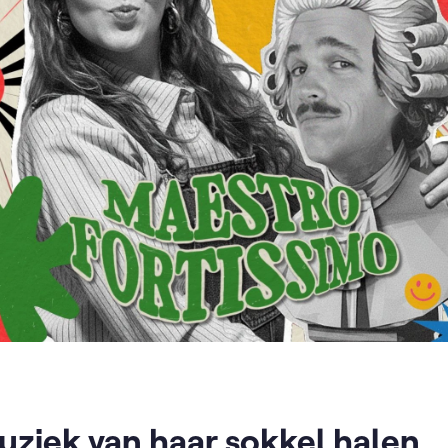
uziek van haar sokkel halen