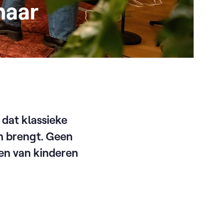
naar
dat klassieke
en brengt. Geen
gen van kinderen