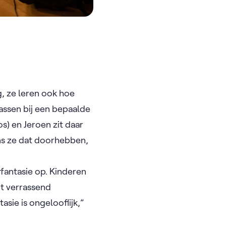
, ze leren ook hoe
assen bij een bepaalde
s) en Jeroen zit daar
ens ze dat doorhebben,
rfantasie op. Kinderen
t verrassend
asie is ongelooflijk,”