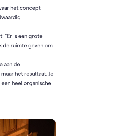
 waar het concept
olwaardig
. “Er is een grote
k de ruimte geven om
ie aan de
 maar het resultaat. Je
p een heel organische