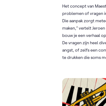
Het concept van Maestr
problemen of vragen in
Die aanpak zorgt mete
maken,” vertelt Jeroen
bouw je een verhaal op
De vragen zijn heel di
angst, of zelfs een c
te drukken die soms mo