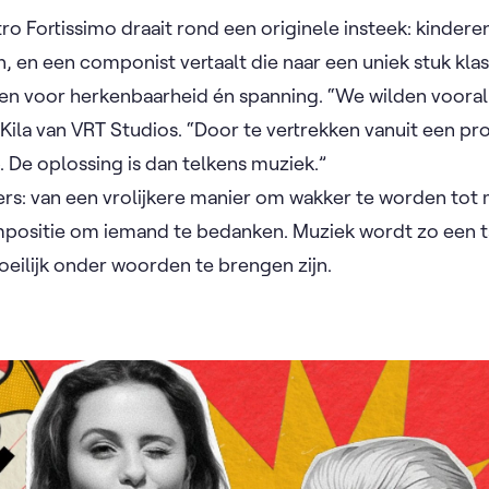
o Fortissimo draait rond een originele insteek: kindere
, en een componist vertaalt die naar een uniek stuk kla
en voor herkenbaarheid én spanning. “We wilden vooral 
 Kila van VRT Studios. “Door te vertrekken vanuit een p
. De oplossing is dan telkens muziek.”
vers: van een vrolijkere manier om wakker te worden tot
ompositie om iemand te bedanken. Muziek wordt zo een t
eilijk onder woorden te brengen zijn.