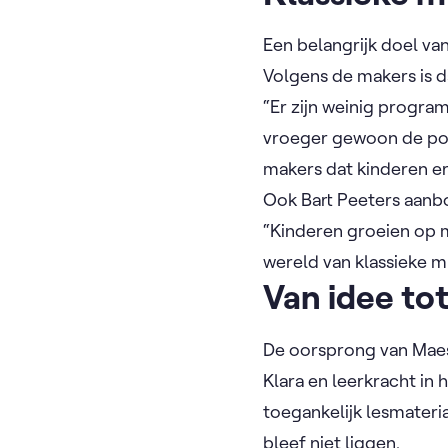
Een belangrijk doel van
Volgens de makers is 
“Er zijn weinig program
vroeger gewoon de pop
makers dat kinderen e
Ook Bart Peeters aanbo
“Kinderen groeien op m
wereld van klassieke m
Van idee to
De oorsprong van Maest
Klara en leerkracht in 
toegankelijk lesmateri
bleef niet liggen.