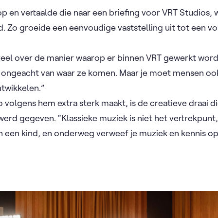
op en vertaalde die naar een briefing voor VRT Studios,
. Zo groeide een eenvoudige vaststelling uit tot een v
veel over de manier waarop er binnen VRT gewerkt wordt
 ongeacht van waar ze komen. Maar je moet mensen oo
ntwikkelen.”
 volgens hem extra sterk maakt, is de creatieve draai d
erd gegeven. “Klassieke muziek is niet het vertrekpunt,
an een kind, en onderweg verweef je muziek en kennis o