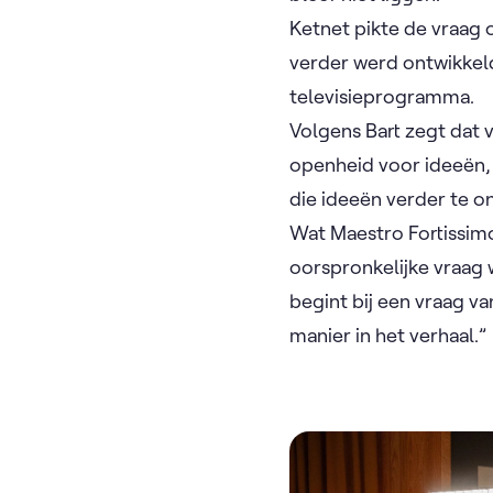
Ketnet pikte de vraag 
verder werd ontwikkeld
televisieprogramma.
Volgens Bart zegt dat 
openheid voor ideeën,
die ideeën verder te o
Wat Maestro Fortissimo
oorspronkelijke vraag w
begint bij een vraag v
manier in het verhaal.”