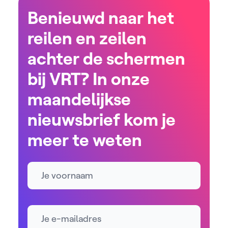
Benieuwd naar het
reilen en zeilen
achter de schermen
bij VRT? In onze
maandelijkse
nieuwsbrief kom je
meer te weten
Naam
E-mailadres *