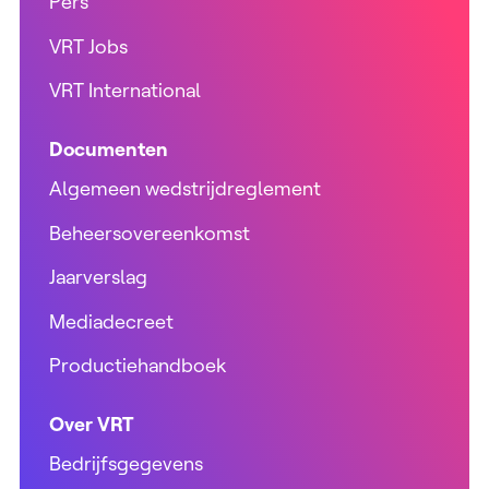
Pers
VRT Jobs
VRT International
Documenten
Algemeen wedstrijdreglement
Beheersovereenkomst
Jaarverslag
Mediadecreet
Productiehandboek
Over VRT
Bedrijfsgegevens