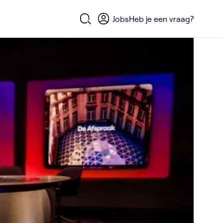
Jobs
Heb je een vraag?
Open zoekformulier