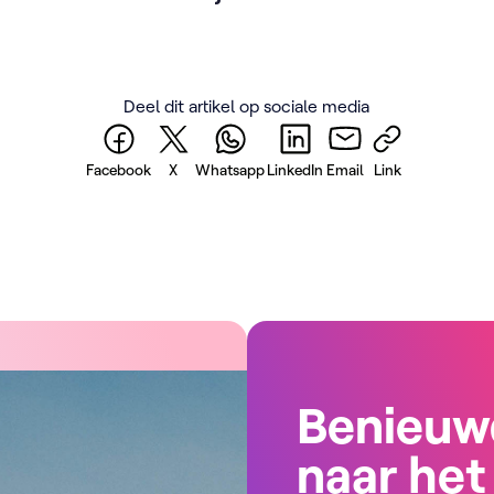
Deel dit artikel op sociale media
Facebook
X
Whatsapp
LinkedIn
Email
Link
Benieuw
naar het