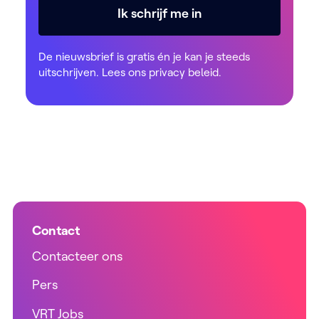
Ik schrijf me in
De nieuwsbrief is gratis én je kan je steeds
uitschrijven. Lees ons
privacy beleid
.
Contact
Contacteer ons
Pers
VRT Jobs