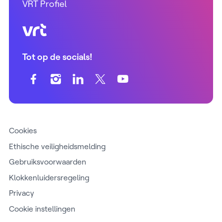
VRT Profiel
VRT (home)
Tot op de socials!
Cookies
Ethische veiligheidsmelding
Gebruiksvoorwaarden
Klokkenluidersregeling
Privacy
Cookie instellingen