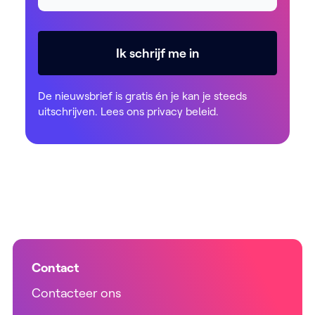
Ik schrijf me in
De nieuwsbrief is gratis én je kan je steeds
uitschrijven. Lees ons
privacy beleid
.
Contact
Contacteer ons