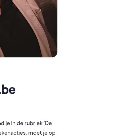
.be
 je in de rubriek ‘De
ekenacties, moet je op