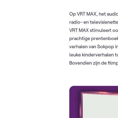
Op VRT MAX, het audio
radio- en televisienet
VRT MAX stimuleert ook
prachtige prentenboe
verhalen van Sokpop in
leuke kinderverhalen t
Bovendien zijn de film