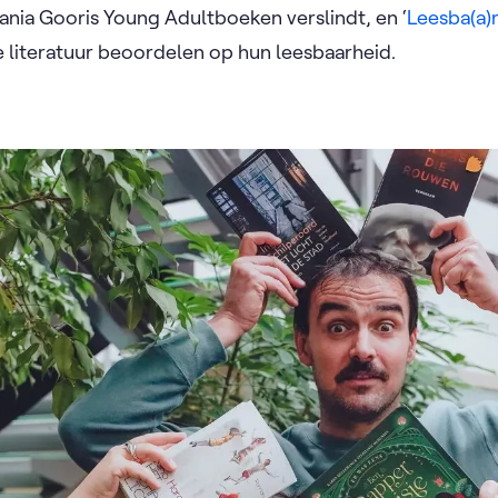
Shania Gooris Young Adultboeken verslindt, en ‘
Leesba(a)
re literatuur beoordelen op hun leesbaarheid.