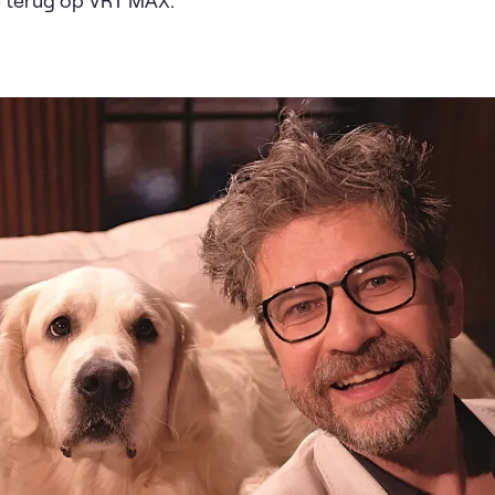
e terug op VRT MAX.