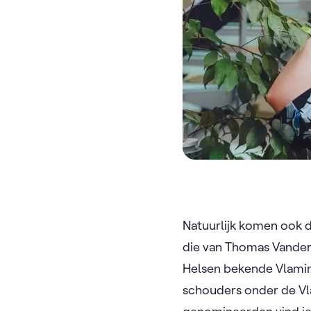
Natuurlijk komen ook d
die van Thomas Vanderv
Helsen bekende Vlaming
schouders onder de Vl