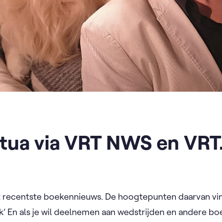
tua via VRT NWS en VRT
t recentste boekennieuws. De hoogtepunten daarvan vind
k’ En als je wil deelnemen aan wedstrijden en andere bo