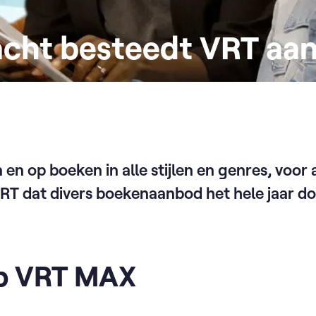
cht besteedt VRT aa
 en op boeken in alle stijlen en genres, voor a
RT dat divers boekenaanbod het hele jaar do
p VRT MAX