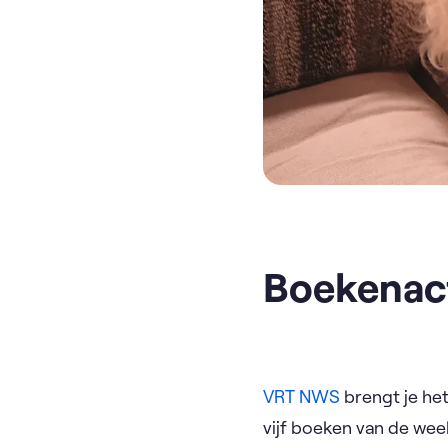
Boekenac
VRT NWS
brengt je he
vijf boeken van de wee