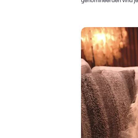
genomineerden vind j