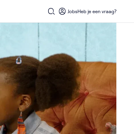
Jobs
Heb je een vraag?
Open zoekformulier