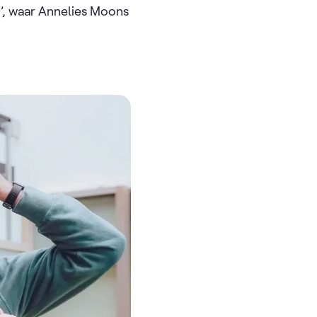
r
’, waar Annelies Moons