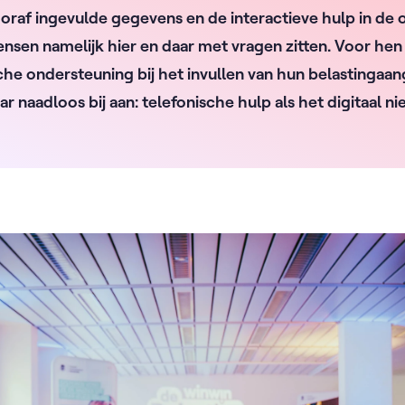
raf ingevulde gegevens en de interactieve hulp in de o
nsen namelijk hier en daar met vragen zitten. Voor hen
he ondersteuning bij het invullen van hun belastingaangi
r naadloos bij aan: telefonische hulp als het digitaal ni