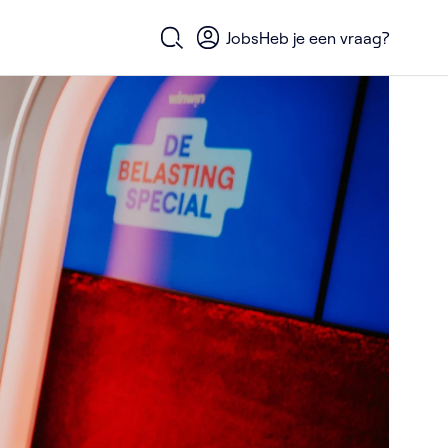
Jobs
Heb je een vraag?
Open zoekformulier