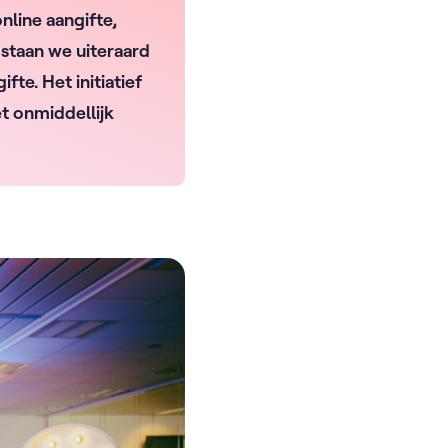
nline aangifte,
 staan we uiteraard
fte. Het initiatief
et onmiddellijk