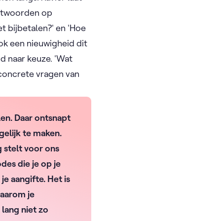
antwoorden op
t bijbetalen?' en 'Hoe
ook een nieuwigheid dit
lid naar keuze. 'Wat
 concrete vragen van
llen. Daar ontsnapt
elijk te maken.
 stelt voor ons
des die je op je
e aangifte. Het is
waarom je
 lang niet zo