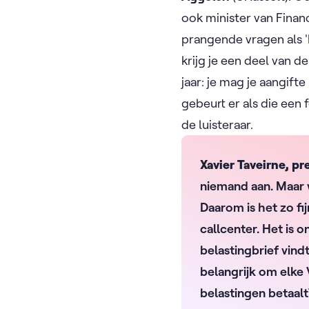
ook minister van Finan
prangende vragen als '
krijg je een deel van d
jaar: je mag je aangift
gebeurt er als die een
de luisteraar.
Xavier Taveirne, p
niemand aan. Maar 
Daarom is het zo fi
callcenter. Het is 
belastingbrief vind
belangrijk om elke 
belastingen betaalt?