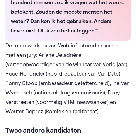
honderd mensen zou ik vragen wat het woord
betekent. Zouden de meeste mensen het
weten? Dan kon ik het gebruiken. Anders
liever niet. Of ik zou het uitleggen.”
De medewerkers van Wablieft stemden samen
met een jury: Ariane Deladrière
(vertegenwoordiger van de winnaar van vorig jaar),
Ruud Hendrickx (hoofdredacteur van Van Dale),
Ronny Stoop (ambassadeur geletterdheid), Ine Van
Wymersch (nationaal drugscommissaris), Dany
Verstraeten (voormalig VTM-nieuwsanker) en
Wouter Deprez (komiek en taalfanaat).
Twee andere kandidaten