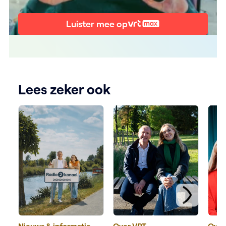
Luister mee op
Lees zeker ook