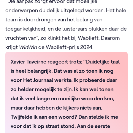
“Die aanpak zorgt ervoor dat moeilijke
onderwerpen duidelijk uitgelegd worden. Het hele
team is doordrongen van het belang van
toegankelijkheid, en de luisteraars plukken daar de
vruchten van”, zo klinkt het bij Wablieft. Daarom
krijgt
WinWin
de Wablieft-prijs 2024.
Xavier Taveirne reageert trots: “Duidelijke taal
is heel belangrijk. Dat was al zo toen ik nog
voor Het Journaal werkte. Ik probeerde daar
zo helder mogelijk te zijn. Ik kan wel tonen
dat ik veel lange en moeilijke woorden ken,
maar daar hebben de kijkers niets aan.
Twijfelde ik aan een woord? Dan stelde ik me
voor dat ik op straat stond. Aan de eerste