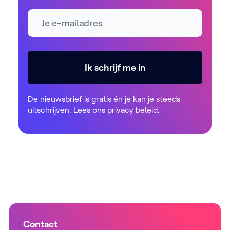
E-mailadres *
Ik schrijf me in
De nieuwsbrief is gratis én je kan je steeds
uitschrijven. Lees ons
privacy beleid
.
Contact