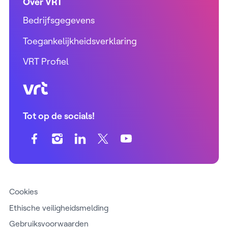
Over VRT
Bedrijfsgegevens
Toegankelijkheidsverklaring
VRT Profiel
VRT (home)
Tot op de socials!
Cookies
Ethische veiligheidsmelding
Gebruiksvoorwaarden