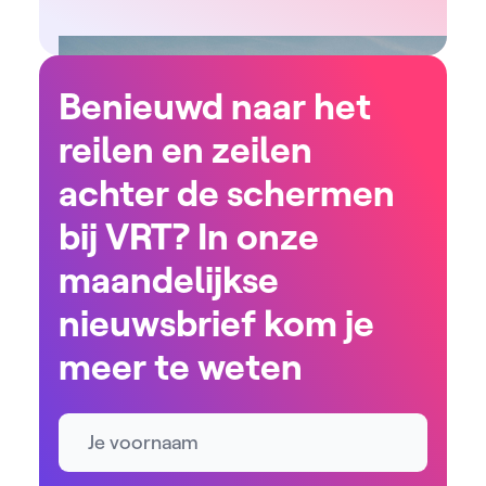
Benieuwd naar het
reilen en zeilen
achter de schermen
bij VRT? In onze
maandelijkse
nieuwsbrief kom je
meer te weten
Naam