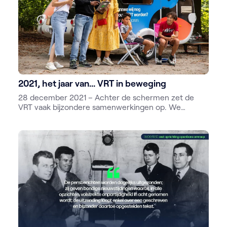
2021, het jaar van... VRT in beweging
28 december 2021 – Achter de schermen zet de
VRT vaak bijzondere samenwerkingen op. We
werken altijd aan onze toekomst, met strategische
plannen en een nieuw omroepgebouw. Want zo
kunnen we van de VRT nog meer ‘Jouw VRT’ maken.