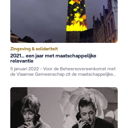
Zingeving & solidariteit
2021… een jaar met maatschappelijke
relevantie
5 januari 2022 - Voor de Beheersovereenkomst met
de Vlaamse Gemeenschap zit de maatschappelijke
opdracht in het dna van de publieke omroep.