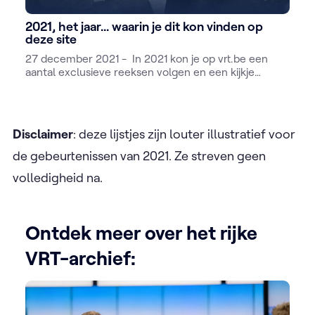
2021, het jaar... waarin je dit kon vinden op
deze site
27 december 2021 - In 2021 kon je op vrt.be een
aantal exclusieve reeksen volgen en een kijkje
nemen achter de schermen van de publieke
omroep. We kijken even terug.
Disclaimer
: deze lijstjes zijn louter illustratief voor
de gebeurtenissen van 2021. Ze streven geen
volledigheid na.
Ontdek meer over het rijke
VRT-archief: