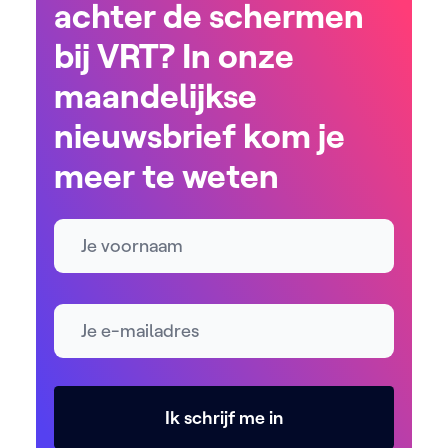
achter de schermen
bij VRT? In onze
maandelijkse
nieuwsbrief kom je
meer te weten
Naam
E-mailadres *
Ik schrijf me in