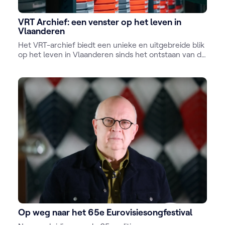
VRT Archief: een venster op het leven in
Vlaanderen
Het VRT-archief biedt een unieke en uitgebreide blik
op het leven in Vlaanderen sinds het ontstaan van de
omroep. Met zijn rijke collectie audiovisueel
materiaal, die zowel analoog als digitaal bewaard
wordt, vormt het een onschatbare bron van
informatie en inspiratie.
Op weg naar het 65e Eurovisiesongfestival