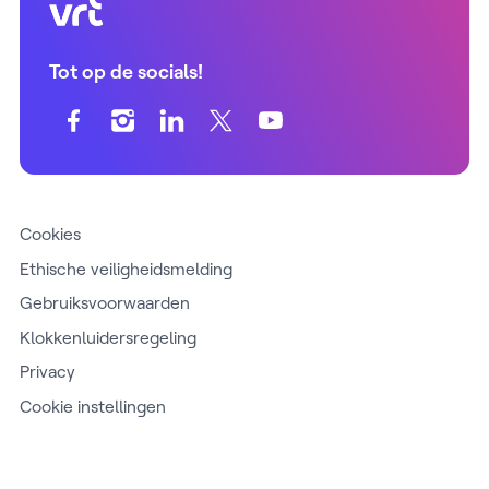
VRT (home)
Tot op de socials!
Cookies
Ethische veiligheidsmelding
Gebruiksvoorwaarden
Klokkenluidersregeling
Privacy
Cookie instellingen