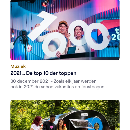
Muziek
2021… De top 10 der toppen
30 december 2021 - Zoals elk jaar werden
ook in 2021 de schoolvakanties en feestdagen
opgeluisterd met top 100’ers en top 1000-den.
Morgen sluiten Radio 2 en Studio Brussel het jaar af
met de Radio 2 Top 2000 en De Tijdloze.