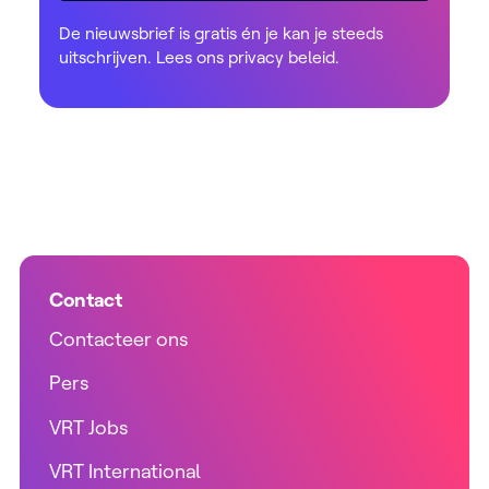
De nieuwsbrief is gratis én je kan je steeds
uitschrijven. Lees ons
privacy beleid
.
Contact
Contacteer ons
Pers
VRT Jobs
VRT International