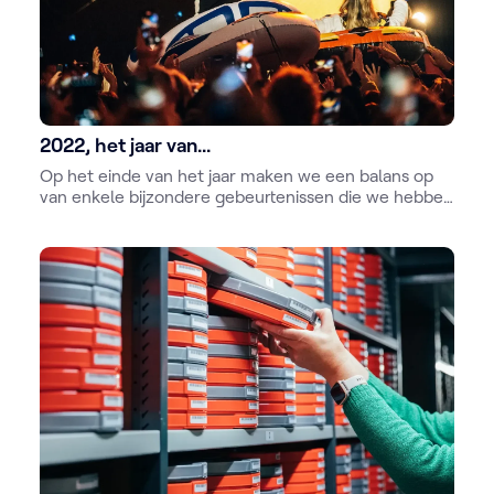
2022, het jaar van...
Op het einde van het jaar maken we een balans op
van enkele bijzondere gebeurtenissen die we hebben
meegemaakt. Dat is voor de publieke omroep niet
anders.