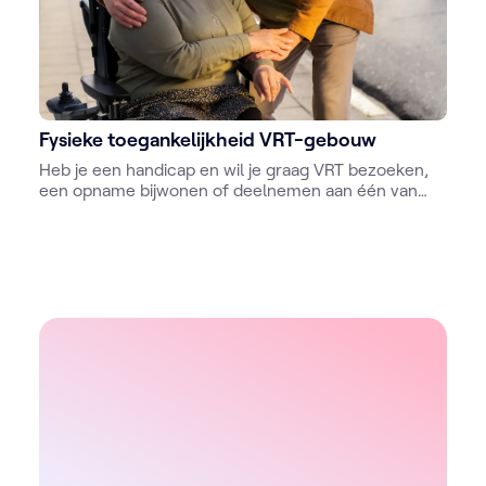
Fysieke toegankelijkheid VRT-gebouw
Heb je een handicap en wil je graag VRT bezoeken,
een opname bijwonen of deelnemen aan één van
onze events? Kijk dan op deze pagina wat je kan
doen om je bezoek voor te bereiden.