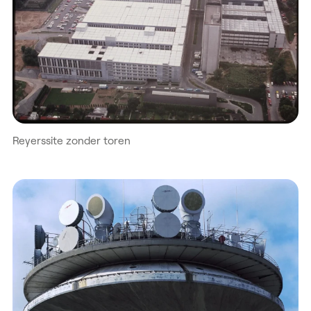
Reyerssite zonder toren