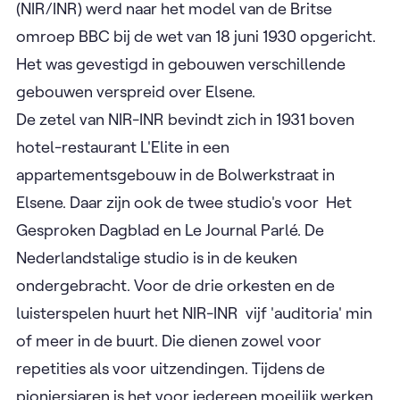
(NIR/INR) werd naar het model van de Britse
omroep BBC bij de wet van 18 juni 1930 opgericht.
Het was gevestigd in gebouwen verschillende
gebouwen verspreid over Elsene.
De zetel van NIR-INR bevindt zich in 1931 boven
hotel-restaurant L'Elite in een
appartementsgebouw in de Bolwerkstraat in
Elsene. Daar zijn ook de twee studio's voor Het
Gesproken Dagblad en Le Journal Parlé. De
Nederlandstalige studio is in de keuken
ondergebracht. Voor de drie orkesten en de
luisterspelen huurt het NIR-INR vijf 'auditoria' min
of meer in de buurt. Die dienen zowel voor
repetities als voor uitzendingen. Tijdens de
pioniersjaren is het voor iedereen moeilijk werken.