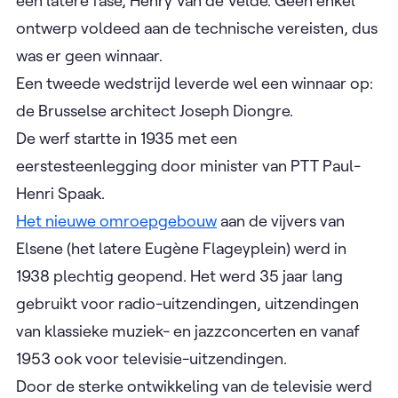
een latere fase, Henry Van de Velde. Geen enkel
ontwerp voldeed aan de technische vereisten, dus
was er geen winnaar.
Een tweede wedstrijd leverde wel een winnaar op:
de Brusselse architect Joseph Diongre.
De werf startte in 1935 met een
eerstesteenlegging door minister van PTT Paul-
Henri Spaak.
Het nieuwe omroepgebouw
aan de vijvers van
Elsene (het latere Eugène Flageyplein) werd in
1938 plechtig geopend. Het werd 35 jaar lang
gebruikt voor radio-uitzendingen, uitzendingen
van klassieke muziek- en jazzconcerten en vanaf
1953 ook voor televisie-uitzendingen.
Door de sterke ontwikkeling van de televisie werd