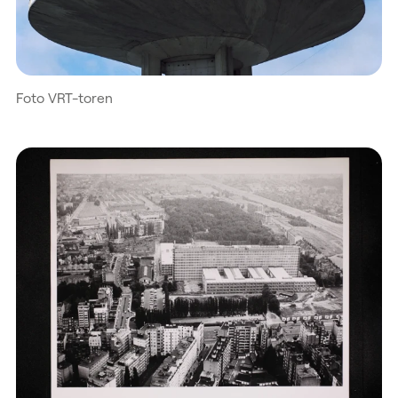
Foto VRT-toren