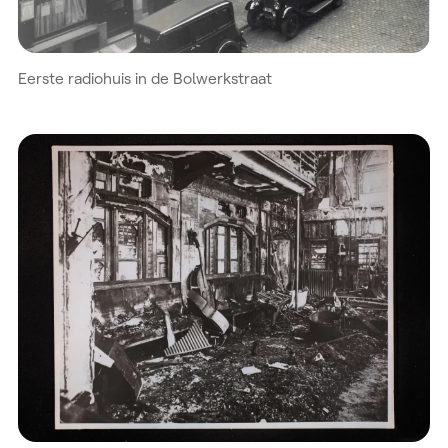
Eerste radiohuis in de Bolwerkstraat