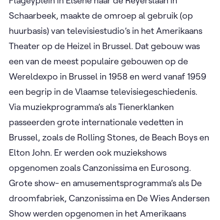
Flageyplein in Elsene naar de Reyerslaan in
Schaarbeek, maakte de omroep al gebruik (op
huurbasis) van televisiestudio’s in het Amerikaans
Theater op de Heizel in Brussel. Dat gebouw was
een van de meest populaire gebouwen op de
Wereldexpo in Brussel in 1958 en werd vanaf 1959
een begrip in de Vlaamse televisiegeschiedenis.
Via muziekprogramma’s als Tienerklanken
passeerden grote internationale vedetten in
Brussel, zoals de Rolling Stones, de Beach Boys en
Elton John. Er werden ook muziekshows
opgenomen zoals Canzonissima en Eurosong.
Grote show- en amusementsprogramma’s als De
droomfabriek, Canzonissima en De Wies Andersen
Show werden opgenomen in het Amerikaans